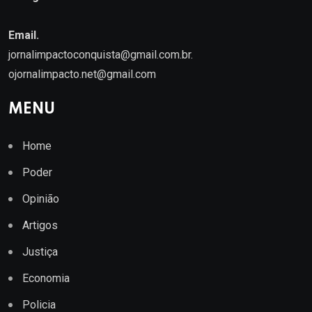
Email.
jornalimpactoconquista@gmail.com.br
.
ojornalimpacto.net@gmail.com
MENU
Home
Poder
Opinião
Artigos
Justiça
Economia
Policia