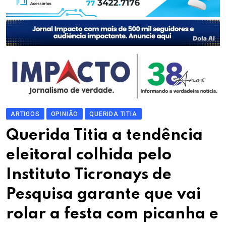
ARTIGOS
OPINIÃO
QUERIDA TITIA
Querida Titia a tendência
eleitoral colhida pelo
Instituto Ticronays de
Pesquisa garante que vai
rolar a festa com picanha e