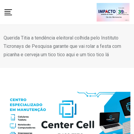
Skip
to
content
Querida Titia a tendência eleitoral colhida pelo Instituto
Ticronays de Pesquisa garante que vai rolar a festa com
picanha e cerveja um tico tico aqui e um tico tico lá