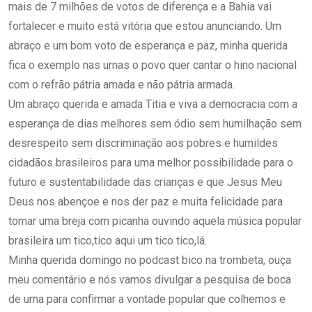
mais de 7 milhões de votos de diferença e a Bahia vai
fortalecer e muito está vitória que estou anunciando. Um
abraço e um bom voto de esperança e paz, minha querida
fica o exemplo nas urnas o povo quer cantar o hino nacional
com o refrão pátria amada e não pátria armada.
Um abraço querida e amada Titia e viva a democracia com a
esperança de dias melhores sem ódio sem humilhação sem
desrespeito sem discriminação aos pobres e humildes
cidadãos brasileiros para uma melhor possibilidade para o
futuro e sustentabilidade das crianças e que Jesus Meu
Deus nos abençoe e nos der paz e muita felicidade para
tomar uma breja com picanha ouvindo aquela música popular
brasileira um tico,tico aqui um tico tico,lá.
Minha querida domingo no podcast bico na trombeta, ouça
meu comentário e nós vamos divulgar a pesquisa de boca
de urna para confirmar a vontade popular que colhemos e