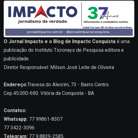
O Jornal Impacto e o Blog de Impacto Conquista
é uma
publicação do Instituto Ticronays de Pesquisa editora e
publicidade.
Diretor Responsável: Milson José Leite de Oliveira
Endereço:
Travesa do Alecrim, 73 - Bairro Centro.
Cep.45.000-690. Vitória da Conquista - BA
Contatos:
Whatsapp:
77 99861-8307
77 3422-3096
Telegram:
77 9.8839-2585.