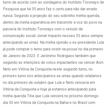
turno de acordo com as sondagens do Instituto Ticronays de
Pesquisa que há 35 anos faz o certo para não dar errado
nunca. Segundo a projeção do seu sobrinho minha querida,
dentro da minha experiência em transmitir a voz do povo na
parceria do Instituto Ticronays com o veículo de
comunicação social Jornal Impacto nesses 35 anos sempre
antecipando as urnas. Na minha opinião o ex-presidente Lula
já pode comprar o terno para vestir na posse no dia primeiro
de Janeiro de 2023. E Jerônimo Rodrigues também que
segundo as intenções de votos impactantes vai vencer Acm
Neto em Vitória da Conquista neste segundo turno, no
primeiro turno nós antecipamos as urnas quando relatamos
no dia primeiro de outubro que Lula e Neto venceria em
Vitória da Conquista e hoje já estamos antecipando para
minha querida Titia que Lula vencerá no próximo domingo
dia 30 em Vitória da Conquista na Bahia e no Brasil com