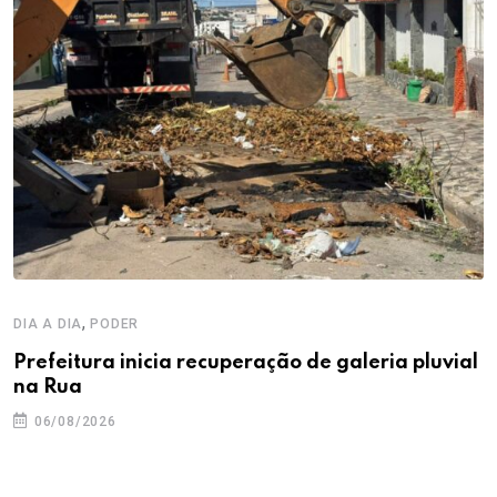
,
DIA A DIA
PODER
Prefeitura inicia recuperação de galeria pluvial
na Rua
06/08/2026