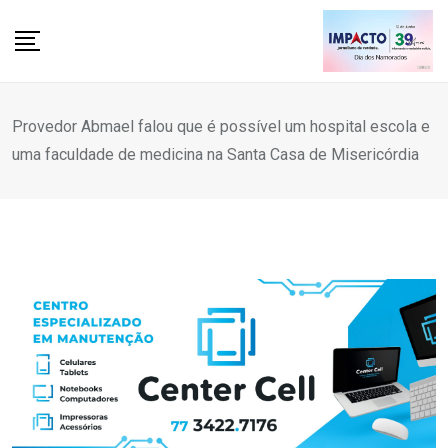
Skip
to
content
Provedor Abmael falou que é possível um hospital escola e
uma faculdade de medicina na Santa Casa de Misericórdia