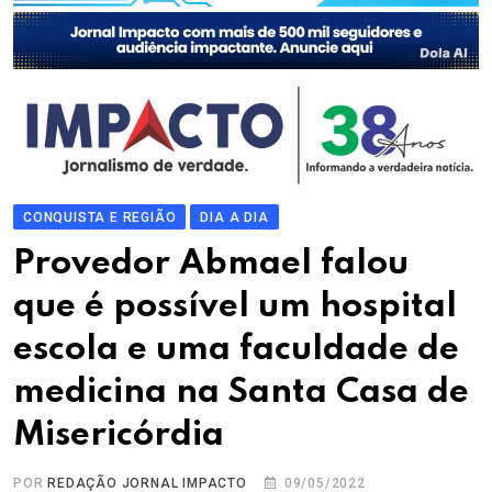
CONQUISTA E REGIÃO
DIA A DIA
Provedor Abmael falou
que é possível um hospital
escola e uma faculdade de
medicina na Santa Casa de
Misericórdia
POR
REDAÇÃO JORNAL IMPACTO
09/05/2022