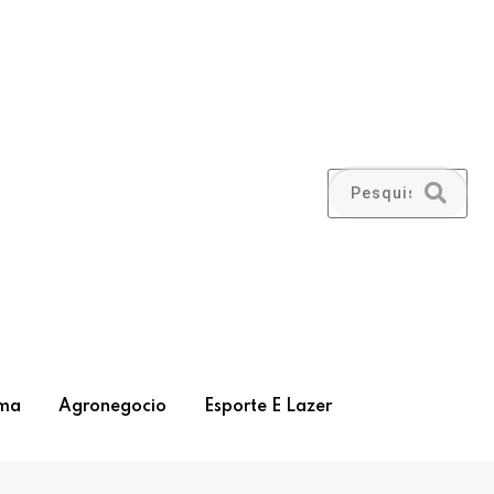
ma
Agronegocio
Esporte E Lazer