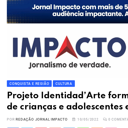
CONQUISTA E REGIÃO
CULTURA
Projeto Identidad’Arte for
de crianças e adolescente
POR
REDAÇÃO JORNAL IMPACTO
10/05/2022
0
COMENT