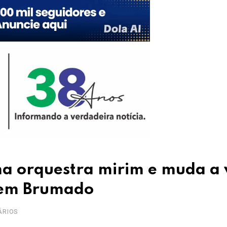
ma orquestra mirim e muda a 
s em Brumado
ÁRIOS