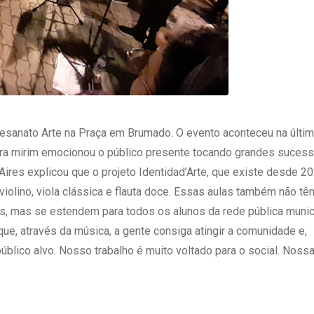
rtesanato Arte na Praça em Brumado. O evento aconteceu na últim
estra mirim emocionou o público presente tocando grandes suces
 Aires explicou que o projeto Identidad’Arte, que existe desde 20
 violino, viola clássica e flauta doce. Essas aulas também não t
s, mas se estendem para todos os alunos da rede pública munici
que, através da música, a gente consiga atingir a comunidade e,
úblico alvo. Nosso trabalho é muito voltado para o social. Noss