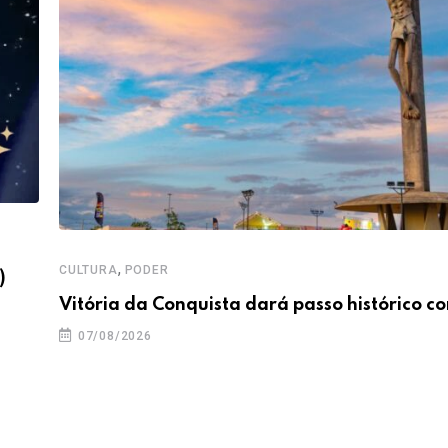
,
CULTURA
PODER
)
Vitória da Conquista dará passo histórico c
07/08/2026