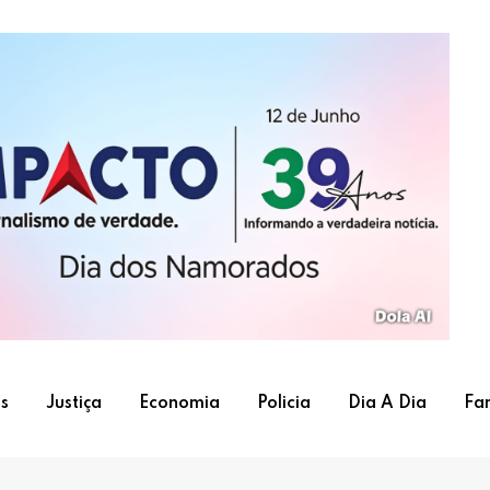
s
Justiça
Economia
Policia
Dia A Dia
Fa