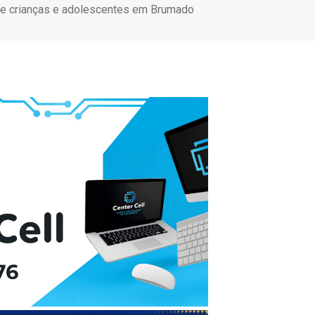
 de crianças e adolescentes em Brumado