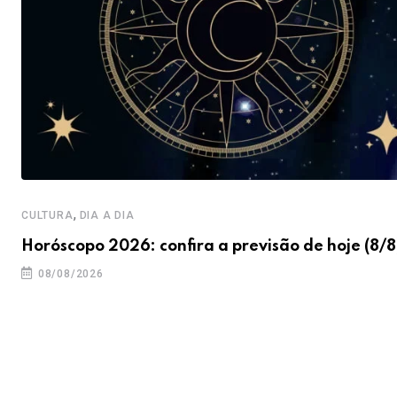
,
CULTURA
DIA A DIA
Horóscopo 2026: confira a previsão de hoje (8/8
08/08/2026