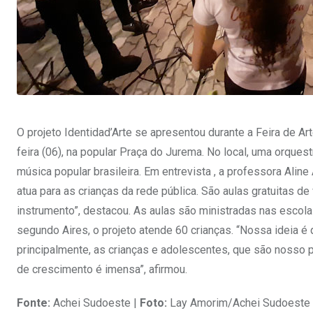
O projeto Identidad’Arte se apresentou durante a Feira de A
feira (06), na popular Praça do Jurema. No local, uma orqu
música popular brasileira. Em entrevista , a professora Aline
atua para as crianças da rede pública. São aulas gratuitas de
instrumento”, destacou. As aulas são ministradas nas escola
segundo Aires, o projeto atende 60 crianças. “Nossa ideia é 
principalmente, as crianças e adolescentes, que são nosso p
de crescimento é imensa”, afirmou.
Fonte:
Achei Sudoeste |
Foto:
Lay Amorim/Achei Sudoeste