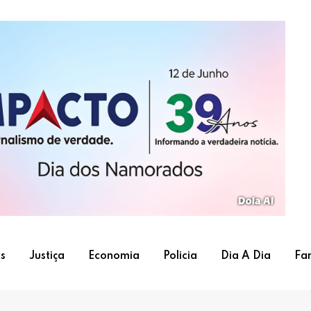
s
Justiça
Economia
Policia
Dia A Dia
Fa