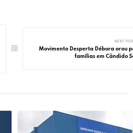
NEXT PO
Movimento Desperta Débora orou p
famílias em Cåndido S