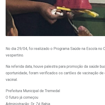
No dia 29/04, foi realizado o Programa Saúde na Escola no 
vespertino.
Na referida data, houve palestra para promoção da saúde buc
oportunidade, foram verificados os cartões de vacinação de 
vacinal.
Prefeitura Municipal de Tremedal
O futuro já começou
Administração: Dr. Zé Bahia