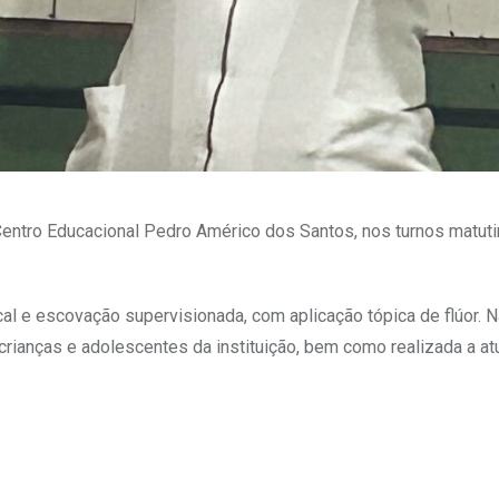
Centro Educacional Pedro Américo dos Santos, nos turnos matuti
al e escovação supervisionada, com aplicação tópica de flúor. N
crianças e adolescentes da instituição, bem como realizada a at