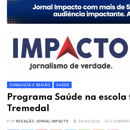
CONQUISTA E REGIÃO
SAÚDE
Programa Saúde na escola f
Tremedal
POR
REDAÇÃO JORNAL IMPACTO
04/05/2026
0
COMENT