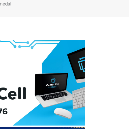
emedal