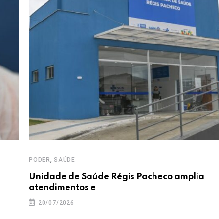
,
PODER
SAÚDE
Unidade de Saúde Régis Pacheco amplia
atendimentos e
20/07/2026