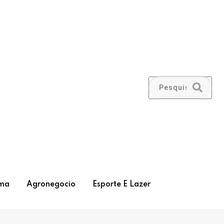
ma
Agronegocio
Esporte E Lazer