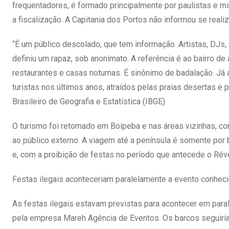
frequentadores, é formado principalmente por paulistas e 
a fiscalização. A Capitania dos Portos não informou se reali
“É um público descolado, que tem informação. Artistas, DJs,
definiu um rapaz, sob anonimato. A referência é ao bairro d
restaurantes e casas noturnas. É sinônimo de badalação. Já
turistas nos últimos anos, atraídos pelas praias desertas e 
Brasileiro de Geografia e Estatística (IBGE)
O turismo foi retomado em Boipeba e nas áreas vizinhas, 
ao público externo. A viagem até a península é somente por
e, com a proibição de festas no período que antecede o Révei
Festas ilegais aconteceriam paralelamente a evento conhec
As festas ilegais estavam previstas para acontecer em paral
pela empresa Mareh Agência de Eventos. Os barcos seguiria