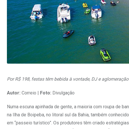
Por R$ 198, festas têm bebida à vontade, DJ e aglomeração
Autor:
Correio |
Foto:
Divulgação
Numa escuna apinhada de gente, a maioria com roupa de banho
na Ilha de Boipeba, no litoral sul da Bahia, também conheci
em “passeio turístico”. Os produtores têm criado estratégias