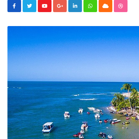
Youtube
Google+
LinkedIn
Whatsapp
Cloud
Stumble