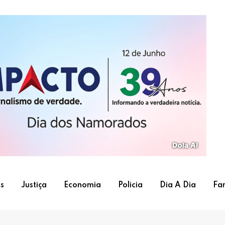
s
Justiça
Economia
Policia
Dia A Dia
Fa