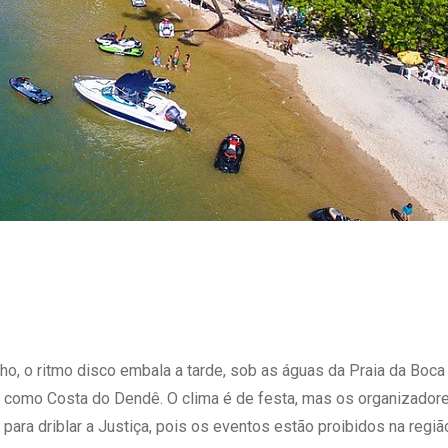
, o ritmo disco embala a tarde, sob as águas da Praia da Boca 
do como Costa do Dendê. O clima é de festa, mas os organizador
 para driblar a Justiça, pois os eventos estão proibidos na regi