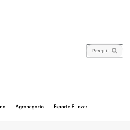
ma
Agronegocio
Esporte E Lazer