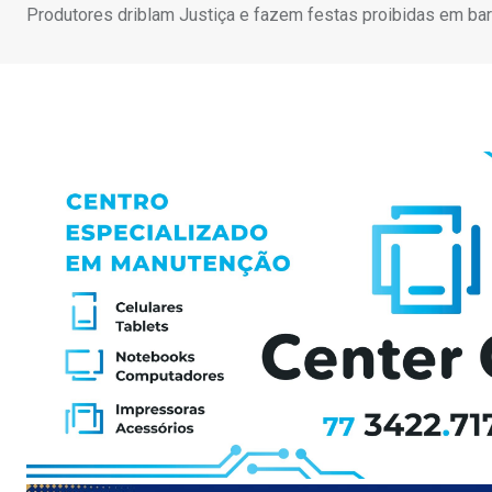
Produtores driblam Justiça e fazem festas proibidas em b