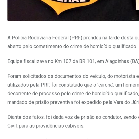
A Polícia Rodoviária Federal (PRF) prendeu na tarde desta q
aberto pelo cometimento do crime de homicídio qualificado.
Equipe fiscalizava no Km 107 da BR 101, em Alagoinhas (BA)
Foram solicitados os documentos do veículo, do motorista e
utilizados pela PRF, foi constatado que o ‘carona’, um ho
decorrente de processo pelo crime de homicídio qualificado, d
mandado de prisão preventiva foi expedido pela Vara do Júr
Diante dos fatos, foi dada voz de prisão ao condutor, send
Civil, para as providências cabíveis.