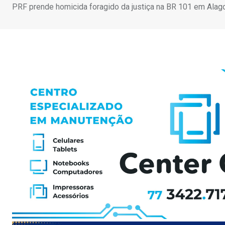
PRF prende homicida foragido da justiça na BR 101 em Alag