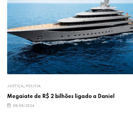
,
JUSTIÇA
POLICIA
Megaiate de R$ 2 bilhões ligado a Daniel
08/08/2026