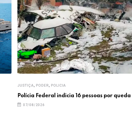
,
,
JUSTIÇA
PODER
POLICIA
Polícia Federal indicia 16 pessoas por queda
07/08/2026