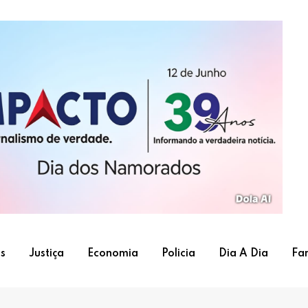
s
Justiça
Economia
Policia
Dia A Dia
Fa