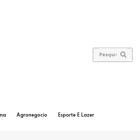
ma
Agronegocio
Esporte E Lazer