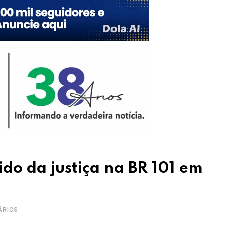
do da justiça na BR 101 em
ÁRIOS