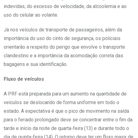
indevidas, do excesso de velocidade, da alcoolemia e ao
uso do celular ao volante.
Já nos veículos de transporte de passageiros, além da
importância do uso do cinto de segurança, os policiais
orientarão a respeito do perigo que envolve o transporte
clandestino e a importância da acomodação correta das
bagagens e sua identificação.
Fluxo de veículos
A PRF está preparada para um aumento na quantidade de
veículos se deslocando de forma uniforme em todo o
estado. A expectativa é que o pico de movimento na saída
para o feriado prolongado deve se concentrar entre o fim da
tarde e início da noite de quarta-feira (13) e durante todo o
dia de quinta-feira (14). O retorno deve ter um fluxo maior de