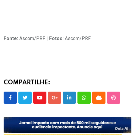
Fonte:
Ascom/PRF |
Fotos:
Ascom/PRF
COMPARTILHE:
Youtube
Google+
LinkedIn
Whatsapp
Cloud
StumbleU