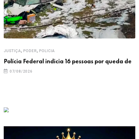
,
,
JUSTIÇA
PODER
POLICIA
Polícia Federal indicia 16 pessoas por queda de
07/08/2026