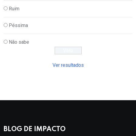
Ruim
Péssima
Não sabe
Ver resultados
BLOG DE IMPACTO