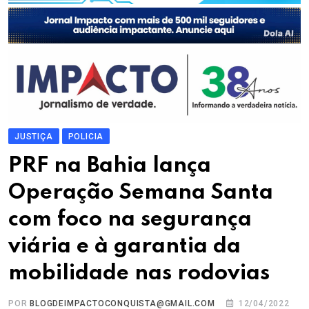
JUSTIÇA
POLICIA
PRF na Bahia lança
Operação Semana Santa
com foco na segurança
viária e à garantia da
mobilidade nas rodovias
POR
BLOGDEIMPACTOCONQUISTA@GMAIL.COM
12/04/2022