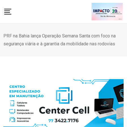
Skip
to
content
PRF na Bahia lança Operação Semana Santa com foco na
segurança viária e à garantia da mobilidade nas rodovias