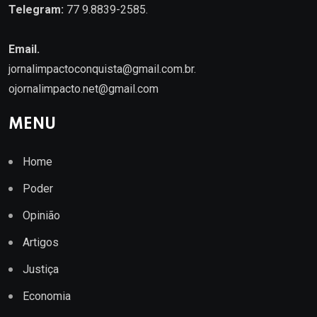
Telegram:
77 9.8839-2585.
Email.
jornalimpactoconquista@gmail.com.br
.
ojornalimpacto.net@gmail.com
MENU
Home
Poder
Opinião
Artigos
Justiça
Economia