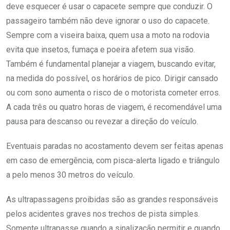
deve esquecer é usar o capacete sempre que conduzir. O
passageiro também não deve ignorar o uso do capacete.
Sempre com a viseira baixa, quem usa a moto na rodovia
evita que insetos, fumaça e poeira afetem sua visão.
Também é fundamental planejar a viagem, buscando evitar,
na medida do possível, os horários de pico. Dirigir cansado
ou com sono aumenta o risco de o motorista cometer erros.
A cada três ou quatro horas de viagem, é recomendável uma
pausa para descanso ou revezar a direção do veículo.
Eventuais paradas no acostamento devem ser feitas apenas
em caso de emergência, com pisca-alerta ligado e triângulo
a pelo menos 30 metros do veículo.
As ultrapassagens proibidas são as grandes responsáveis
pelos acidentes graves nos trechos de pista simples.
Somente ultrapasse quando a sinalização permitir e quando