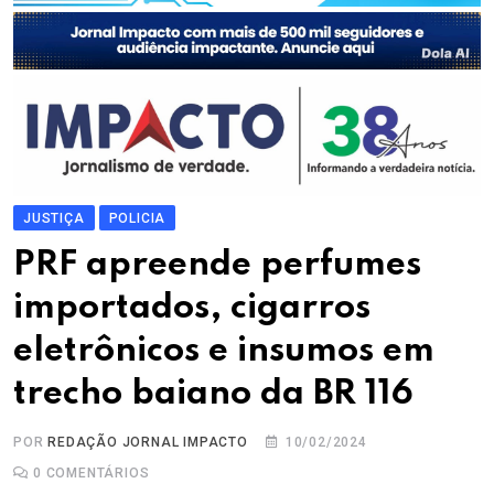
JUSTIÇA
POLICIA
PRF apreende perfumes
importados, cigarros
eletrônicos e insumos em
trecho baiano da BR 116
POR
REDAÇÃO JORNAL IMPACTO
10/02/2024
0
COMENTÁRIOS