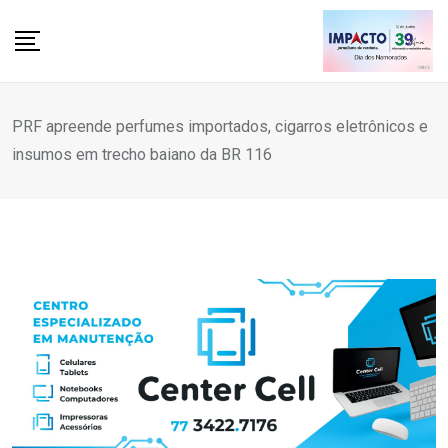
Skip
to
content
PRF apreende perfumes importados, cigarros eletrônicos e
insumos em trecho baiano da BR 116