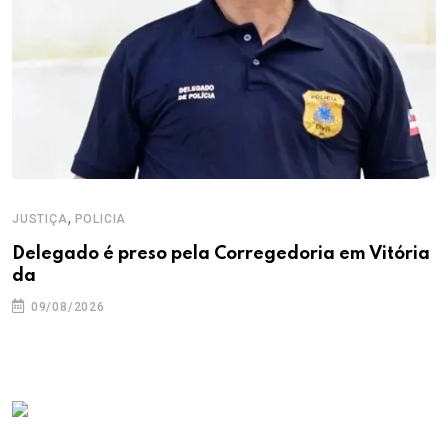
,
JUSTIÇA
POLICIA
Delegado é preso pela Corregedoria em Vitória
da
09/08/2026