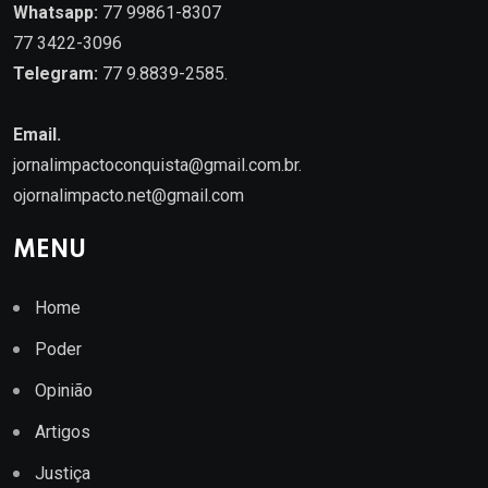
Whatsapp:
77 99861-8307
77 3422-3096
Telegram:
77 9.8839-2585.
Email.
jornalimpactoconquista@gmail.com.br
.
ojornalimpacto.net@gmail.com
MENU
Home
Poder
Opinião
Artigos
Justiça