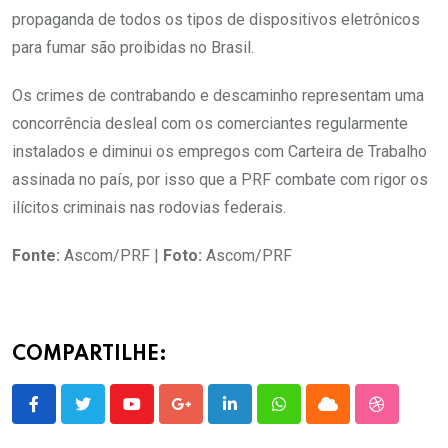
propaganda de todos os tipos de dispositivos eletrônicos
para fumar são proibidas no Brasil.
Os crimes de contrabando e descaminho representam uma
concorrência desleal com os comerciantes regularmente
instalados e diminui os empregos com Carteira de Trabalho
assinada no país, por isso que a PRF combate com rigor os
ilícitos criminais nas rodovias federais.
Fonte:
Ascom/PRF |
Foto:
Ascom/PRF
COMPARTILHE:
Youtube
Google+
LinkedIn
Whatsapp
Cloud
StumbleU