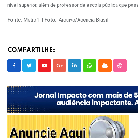
nível superior, além de professor de escola pública que pa
Fonte:
Metro1 |
Foto:
Arquivo/Agência Brasil
COMPARTILHE:
Youtube
Google+
LinkedIn
Whatsapp
Cloud
Stumble