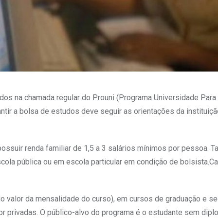
dos na chamada regular do Prouni (Programa Universidade Para
ntir a bolsa de estudos deve seguir as orientações da instituiç
 possuir renda familiar de 1,5 a 3 salários mínimos por pessoa.
cola pública ou em escola particular em condição de bolsista.C
 do valor da mensalidade do curso), em cursos de graduação e s
or privadas. O público-alvo do programa é o estudante sem dip