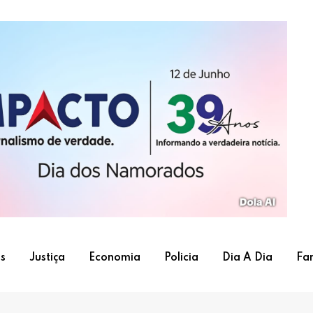
s
Justiça
Economia
Policia
Dia A Dia
Fa