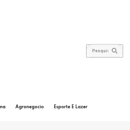
ma
Agronegocio
Esporte E Lazer