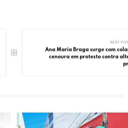
NEXT PO
Ana Maria Braga surge com cola
cenoura em protesto contra alt
p