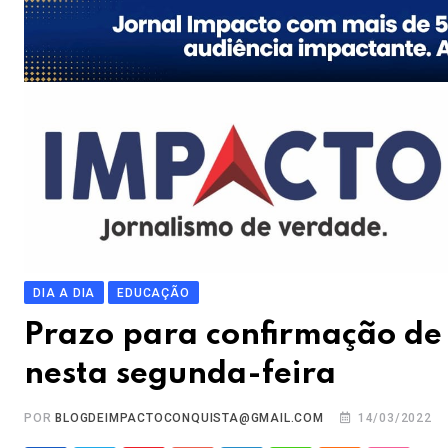
DIA A DIA
EDUCAÇÃO
Prazo para confirmação de
nesta segunda-feira
POR
BLOGDEIMPACTOCONQUISTA@GMAIL.COM
14/03/2022