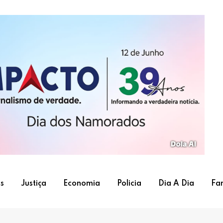
s
Justiça
Economia
Policia
Dia A Dia
Fa