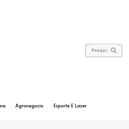
ma
Agronegocio
Esporte E Lazer