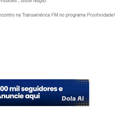
vidades”, disse Nagib.
 encontro na Transamérica FM no programa Positividade!
Upon