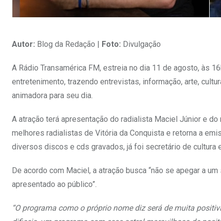
Autor:
Blog da Redação |
Foto:
Divulgação
A Rádio Transamérica FM, estreia no dia 11 de agosto, às 1
entretenimento, trazendo entrevistas, informação, arte, cu
animadora para seu dia.
A atração terá apresentação do radialista Maciel Júnior e do
melhores radialistas de Vitória da Conquista e retorna a e
diversos discos e cds gravados, já foi secretário de cultura e
De acordo com Maciel, a atração busca “não se apegar a um
apresentado ao público”.
“O programa como o próprio nome diz será de muita positivid