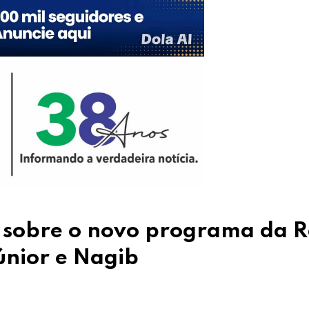
s sobre o novo programa da 
únior e Nagib