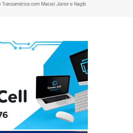
 Transamérica com Maciel Júnior e Nagib