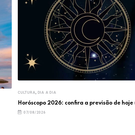
,
CULTURA
DIA A DIA
Horóscopo 2026: confira a previsão de hoje 
07/08/2026