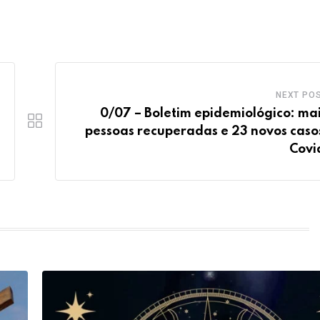
NEXT PO
0/07 – Boletim epidemiológico: mai
pessoas recuperadas e 23 novos caso
Covi