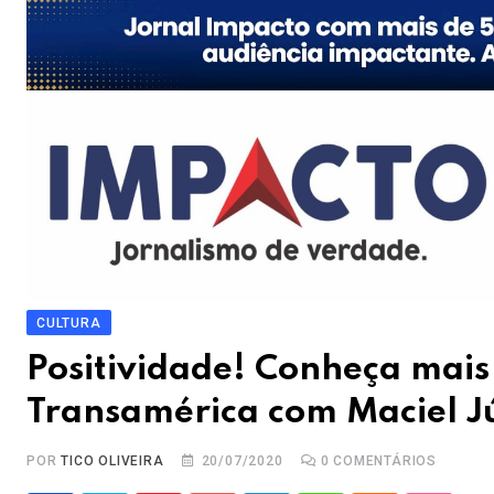
CULTURA
Positividade! Conheça mai
Transamérica com Maciel J
POR
TICO OLIVEIRA
20/07/2020
0
COMENTÁRIOS