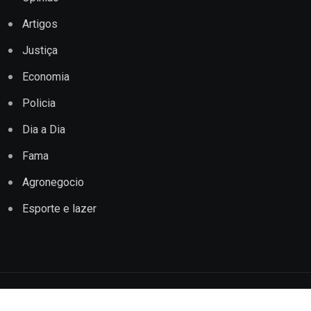
Artigos
Justiça
Economia
Policia
Dia a Dia
Fama
Agronegocio
Esporte e lazer
Copyright © 2022 Jornal Impacto Conquista. Todos os