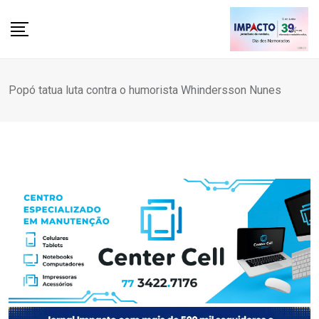
Skip
to
content
Popó tatua luta contra o humorista Whindersson Nunes