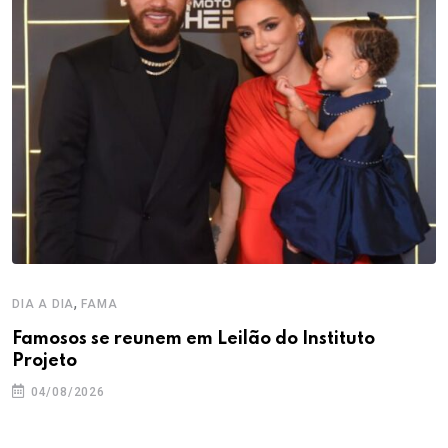
,
DIA A DIA
FAMA
Famosos se reunem em Leilão do Instituto
Projeto
04/08/2026