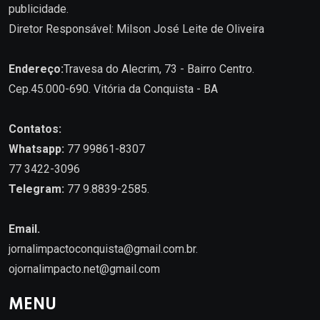
publicidade.
Diretor Responsável: Milson José Leite de Oliveira
Endereço:
Travesa do Alecrim, 73 - Bairro Centro.
Cep.45.000-690. Vitória da Conquista - BA
Contatos:
Whatsapp:
77 99861-8307
77 3422-3096
Telegram:
77 9.8839-2585.
Email.
jornalimpactoconquista@gmail.com.br
.
ojornalimpacto.net@gmail.com
MENU