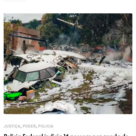
,
,
JUSTIÇA
PODER
POLICIA