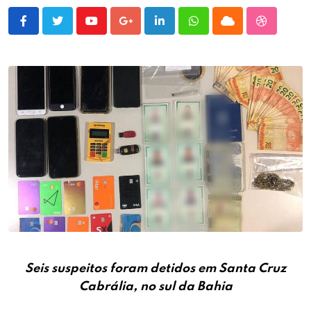
Youtube
Google+
LinkedIn
Whatsapp
Cloud
StumbleU
Seis suspeitos foram detidos em Santa Cruz
Cabrália, no sul da Bahia