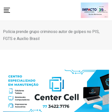
Skip
to
content
Polícia prende grupo criminoso autor de golpes no PIS,
FGTS e Auxílio Brasil