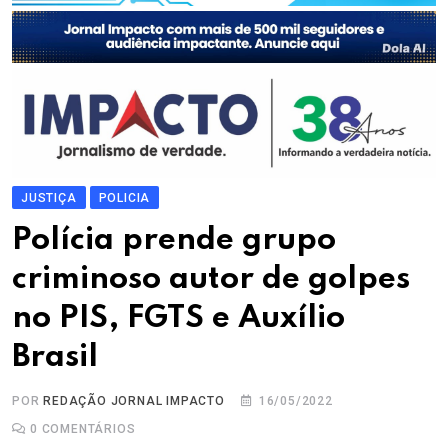
JUSTIÇA
POLICIA
Polícia prende grupo
criminoso autor de golpes
no PIS, FGTS e Auxílio
Brasil
POR
REDAÇÃO JORNAL IMPACTO
16/05/2022
0
COMENTÁRIOS