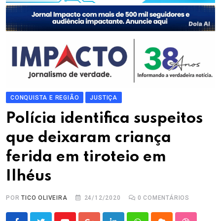
CONQUISTA E REGIÃO
JUSTIÇA
Polícia identifica suspeitos
que deixaram criança
ferida em tiroteio em
Ilhéus
POR
TICO OLIVEIRA
24/12/2020
0
COMENTÁRIOS