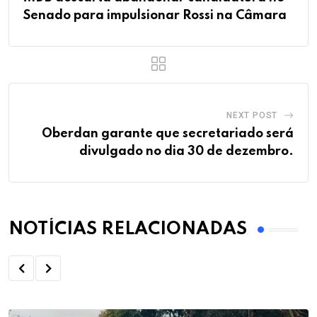
Senado para impulsionar Rossi na Câmara
NEXT POST
Oberdan garante que secretariado será
divulgado no dia 30 de dezembro.
NOTÍCIAS RELACIONADAS