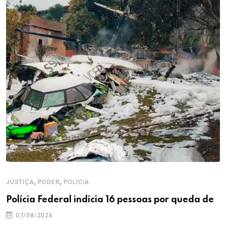
,
,
JUSTIÇA
PODER
POLICIA
Polícia Federal indicia 16 pessoas por queda de
07/08/2026