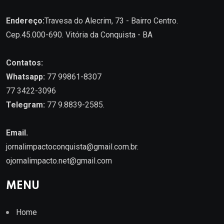
Endereço:
Travesa do Alecrim, 73 - Bairro Centro.
Cep.45.000-690. Vitória da Conquista - BA
Contatos:
Whatsapp:
77 99861-8307
77 3422-3096
Telegram:
77 9.8839-2585.
Email.
jornalimpactoconquista@gmail.com.br
.
ojornalimpacto.net@gmail.com
MENU
Home