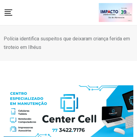
Skip
to
content
Polícia identifica suspeitos que deixaram criança ferida em
tiroteio em Ilhéus