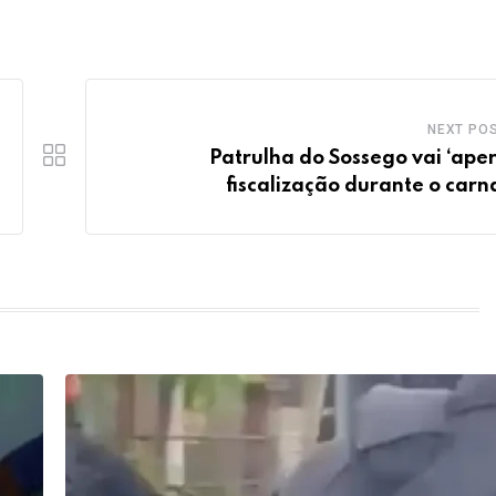
NEXT PO
Patrulha do Sossego vai ‘aper
fiscalização durante o carn