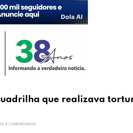
quadrilha que realizava tortu
0
COMENTÁRIOS