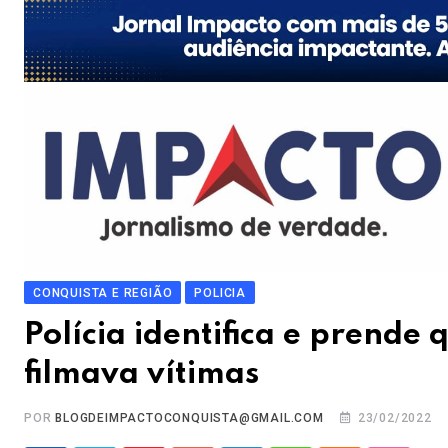
CONQUISTA E REGIÃO
POLICIA
Polícia identifica e prende 
filmava vítimas
POR
BLOGDEIMPACTOCONQUISTA@GMAIL.COM
23/02/2022