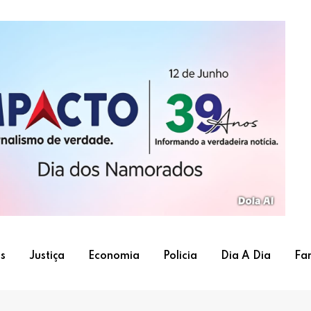
s
Justiça
Economia
Policia
Dia A Dia
Fa