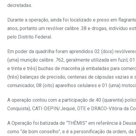
decretadas.
Durante a operação, ainda foi localizado e preso em flagrante,
anos, portanto um revólver calibre .38 e drogas, indivíduo 
pelo Distrito Federal.
Em poder da quadrilha foram aprendidos 02 (dois) revólveres,
(uma) munição calibre .762, geralmente utilizada em fuzil, 
e trinta e três) buchas de maconha já embaladas para comerc
(três) balanças de precisão, centenas de cápsulas vazias e 
comunicador, 08 (oito) aparelhos celulares e 01 (uma) motoci
A operação contou com a participação de 40 (quarenta) polic
Conquista), CATI-DEPIN/Jequié, DTE e DRACO-Vitória da Co
A Operação foi batizada de “THÊMIS” em referência à Deusa 
como “de bom conselho”, e é a personificação da ordem, da l