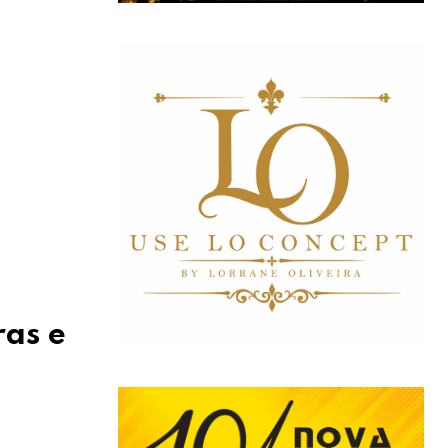
ras e