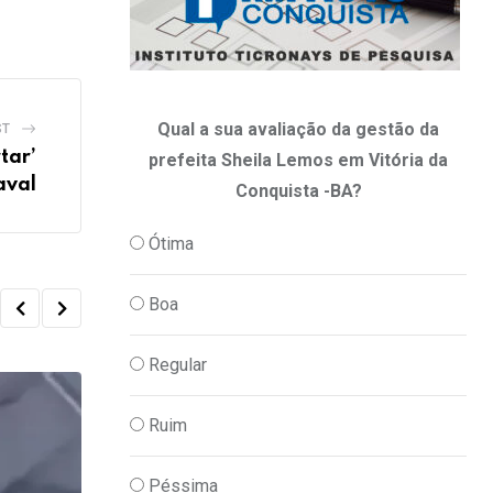
Qual a sua avaliação da gestão da
ST
tar’
prefeita Sheila Lemos em Vitória da
aval
Conquista -BA?
Ótima
Boa
Regular
Ruim
Péssima