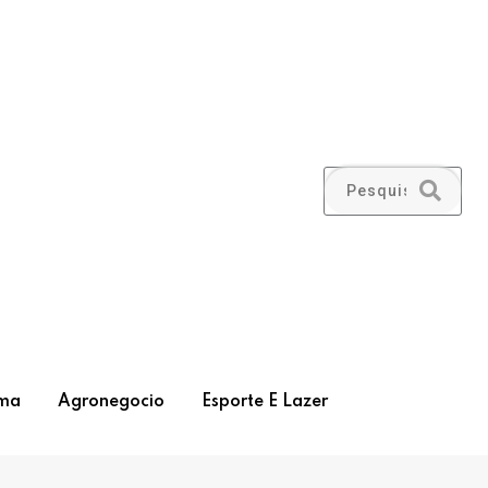
ma
Agronegocio
Esporte E Lazer