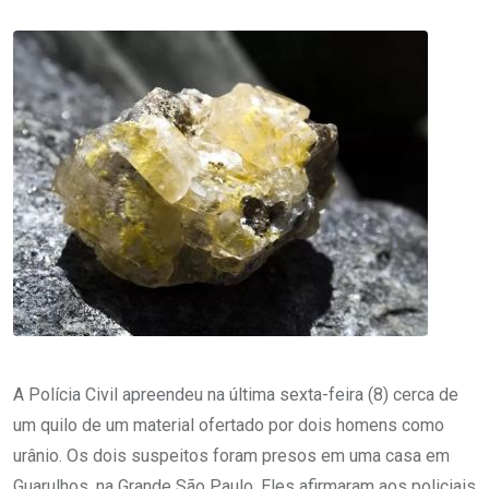
A Polícia Civil apreendeu na última sexta-feira (8) cerca de
um quilo de um material ofertado por dois homens como
urânio. Os dois suspeitos foram presos em uma casa em
Guarulhos, na Grande São Paulo. Eles afirmaram aos policiais