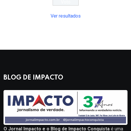
Ver resultados
BLOG DE IMPACTO
O Jornal Impacto e o Blog de Impacto Conquista
é uma