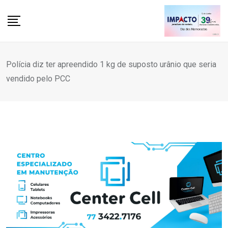
Skip
to
content
Polícia diz ter apreendido 1 kg de suposto urânio que seria
vendido pelo PCC