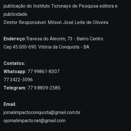
publicação do Instituto Ticronays de Pesquisa editora e
publicidade.
Diretor Responsável: Milson José Leite de Oliveira
Endereço:
Travesa do Alecrim, 73 - Bairro Centro.
Cep.45.000-690. Vitória da Conquista - BA
Contatos:
Whatsapp:
77 99861-8307
77 3422-3096
Telegram:
77 9.8839-2585.
Email.
jornalimpactoconquista@gmail.com.br
.
ojornalimpacto.net@gmail.com