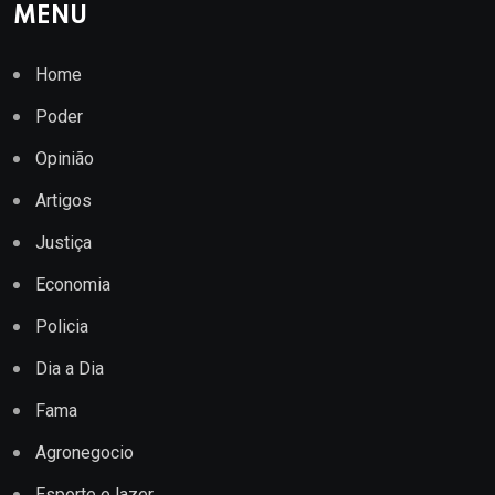
MENU
Home
Poder
Opinião
Artigos
Justiça
Economia
Policia
Dia a Dia
Fama
Agronegocio
Esporte e lazer