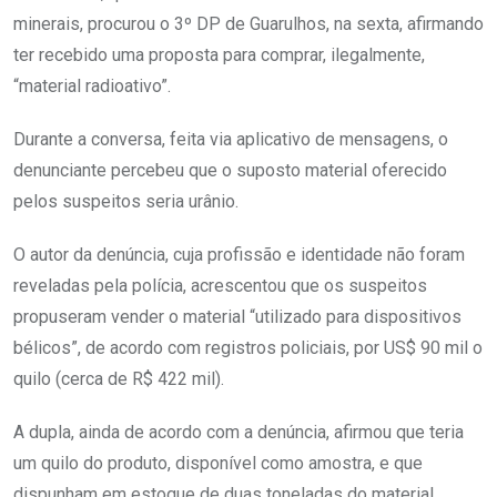
minerais, procurou o 3º DP de Guarulhos, na sexta, afirmando
ter recebido uma proposta para comprar, ilegalmente,
“material radioativo”.
Durante a conversa, feita via aplicativo de mensagens, o
denunciante percebeu que o suposto material oferecido
pelos suspeitos seria urânio.
O autor da denúncia, cuja profissão e identidade não foram
reveladas pela polícia, acrescentou que os suspeitos
propuseram vender o material “utilizado para dispositivos
bélicos”, de acordo com registros policiais, por US$ 90 mil o
quilo (cerca de R$ 422 mil).
A dupla, ainda de acordo com a denúncia, afirmou que teria
um quilo do produto, disponível como amostra, e que
dispunham em estoque de duas toneladas do material.