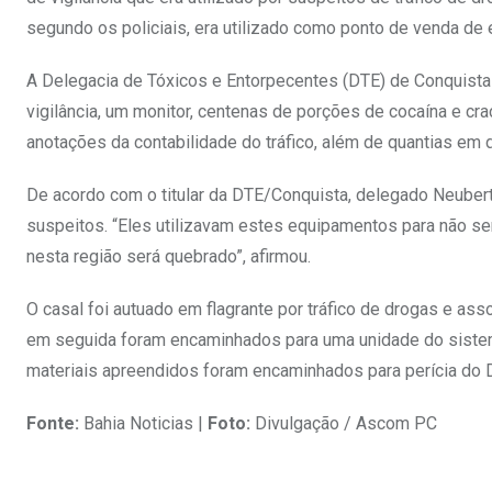
segundo os policiais, era utilizado como ponto de venda de 
A Delegacia de Tóxicos e Entorpecentes (DTE) de Conquist
vigilância, um monitor, centenas de porções de cocaína e c
anotações da contabilidade do tráfico, além de quantias em 
De acordo com o titular da DTE/Conquista, delegado Neubert
suspeitos. “Eles utilizavam estes equipamentos para não sere
nesta região será quebrado”, afirmou.
O casal foi autuado em flagrante por tráfico de drogas e a
em seguida foram encaminhados para uma unidade do sistema 
materiais apreendidos foram encaminhados para perícia do 
Fonte:
Bahia Noticias |
Foto:
Divulgação / Ascom PC