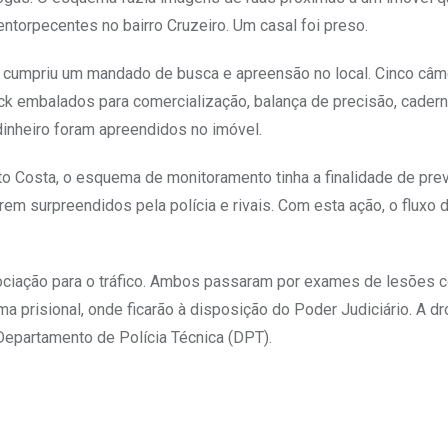
entorpecentes no bairro Cruzeiro. Um casal foi preso.
a cumpriu um mandado de busca e apreensão no local. Cinco câm
rack embalados para comercialização, balança de precisão, cader
dinheiro foram apreendidos no imóvel.
o Costa, o esquema de monitoramento tinha a finalidade de prev
m surpreendidos pela polícia e rivais. Com esta ação, o fluxo d
ssociação para o tráfico. Ambos passaram por exames de lesões c
prisional, onde ficarão à disposição do Poder Judiciário. A dr
Departamento de Polícia Técnica (DPT).