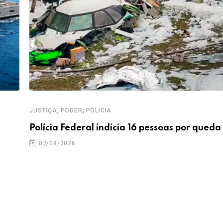
,
,
JUSTIÇA
PODER
POLICIA
Polícia Federal indicia 16 pessoas por queda
07/08/2026