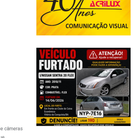
 de câmeras
ue,