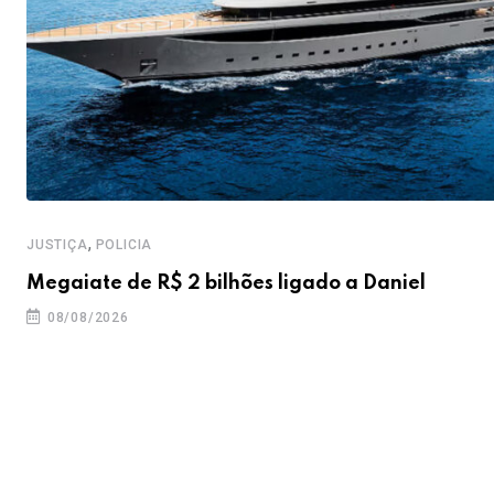
,
JUSTIÇA
POLICIA
Megaiate de R$ 2 bilhões ligado a Daniel
08/08/2026