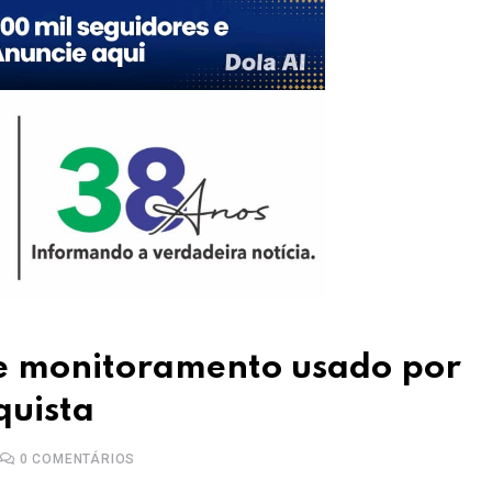
de monitoramento usado por
quista
0
COMENTÁRIOS