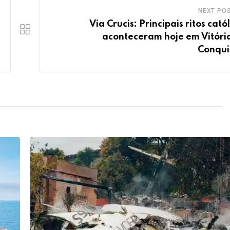
NEXT PO
Via Crucis: Principais ritos cató
aconteceram hoje em Vitóri
Conqui