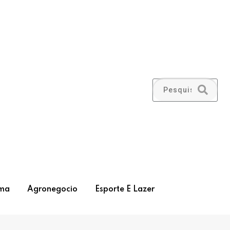
ma
Agronegocio
Esporte E Lazer