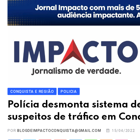
CONQUISTA E REGIÃO
POLICIA
Polícia desmonta sistema 
suspeitos de tráfico em Con
POR
BLOGDEIMPACTOCONQUISTA@GMAIL.COM
15/04/2022