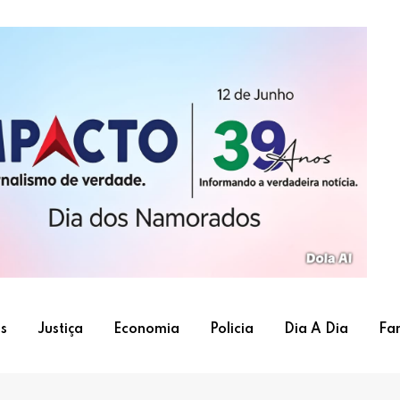
s
Justiça
Economia
Policia
Dia A Dia
Fa