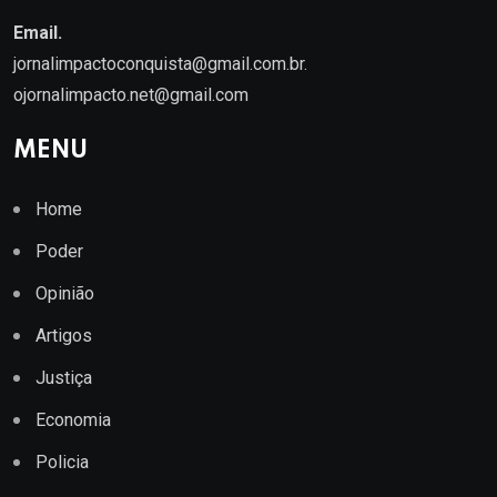
Email.
jornalimpactoconquista@gmail.com.br
.
ojornalimpacto.net@gmail.com
MENU
Home
Poder
Opinião
Artigos
Justiça
Economia
Policia