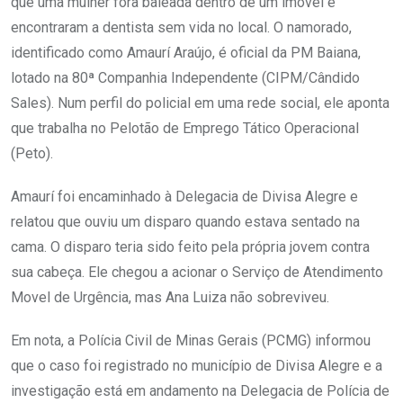
que uma mulher fora baleada dentro de um imóvel e
encontraram a dentista sem vida no local. O namorado,
identificado como Amaurí Araújo, é oficial da PM Baiana,
lotado na 80ª Companhia Independente (CIPM/Cândido
Sales). Num perfil do policial em uma rede social, ele aponta
que trabalha no Pelotão de Emprego Tático Operacional
(Peto).
Amaurí foi encaminhado à Delegacia de Divisa Alegre e
relatou que ouviu um disparo quando estava sentado na
cama. O disparo teria sido feito pela própria jovem contra
sua cabeça. Ele chegou a acionar o Serviço de Atendimento
Movel de Urgência, mas Ana Luiza não sobreviveu.
Em nota, a Polícia Civil de Minas Gerais (PCMG) informou
que o caso foi registrado no município de Divisa Alegre e a
investigação está em andamento na Delegacia de Polícia de