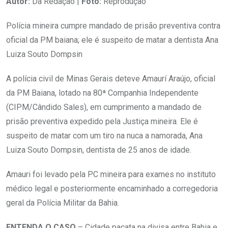
Autor:
Da Redação |
Foto:
Reprodução
Polícia mineira cumpre mandado de prisão preventiva contra
oficial da PM baiana; ele é suspeito de matar a dentista Ana
Luiza Souto Dompsin
A polícia civil de Minas Gerais deteve Amaurí Araújo, oficial
da PM Baiana, lotado na 80ª Companhia Independente
(CIPM/Cândido Sales), em cumprimento a mandado de
prisão preventiva expedido pela Justiça mineira. Ele é
suspeito de matar com um tiro na nuca a namorada, Ana
Luiza Souto Dompsin, dentista de 25 anos de idade.
Amauri foi levado pela PC mineira para exames no instituto
médico legal e posteriormente encaminhado a corregedoria
geral da Polícia Militar da Bahia.
ENTENDA O CASO
– Cidade pacata na divisa entre Bahia e