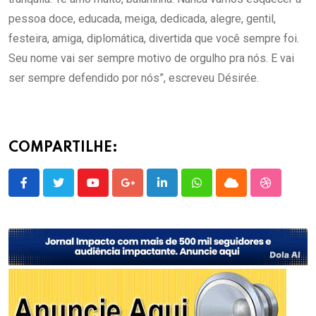
pessoa doce, educada, meiga, dedicada, alegre, gentil,
festeira, amiga, diplomática, divertida que você sempre foi.
Seu nome vai ser sempre motivo de orgulho pra nós. E vai
ser sempre defendido por nós”, escreveu Désirée.
COMPARTILHE:
Youtube
Google+
LinkedIn
Whatsapp
Cloud
StumbleU