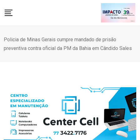
Skip
to
content
Policia de Minas Gerais cumpre mandado de prisão
preventiva contra oficial da PM da Bahia em Cândido Sales