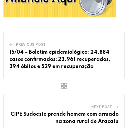
PREVIOUS POST
15/04 – Boletim epidemiológico: 24.884
casos confirmados; 23.961 recuperados,
394 óbitos e 529 em recuperação
NEXT POST
CIPE Sudoeste prende homem com armado
na zona rural de Aracatu