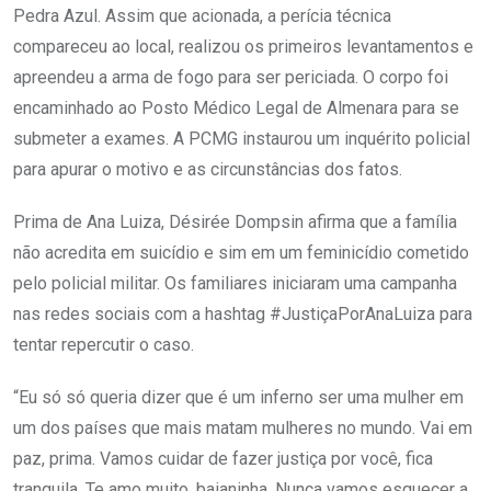
Pedra Azul. Assim que acionada, a perícia técnica
compareceu ao local, realizou os primeiros levantamentos e
apreendeu a arma de fogo para ser periciada. O corpo foi
encaminhado ao Posto Médico Legal de Almenara para se
submeter a exames. A PCMG instaurou um inquérito policial
para apurar o motivo e as circunstâncias dos fatos.
Prima de Ana Luiza, Désirée Dompsin afirma que a família
não acredita em suicídio e sim em um feminicídio cometido
pelo policial militar. Os familiares iniciaram uma campanha
nas redes sociais com a hashtag #JustiçaPorAnaLuiza para
tentar repercutir o caso.
“Eu só só queria dizer que é um inferno ser uma mulher em
um dos países que mais matam mulheres no mundo. Vai em
paz, prima. Vamos cuidar de fazer justiça por você, fica
tranquila. Te amo muito, baianinha. Nunca vamos esquecer a