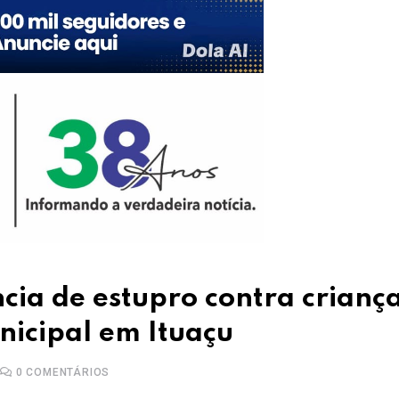
ncia de estupro contra crianç
nicipal em Ituaçu
0
COMENTÁRIOS