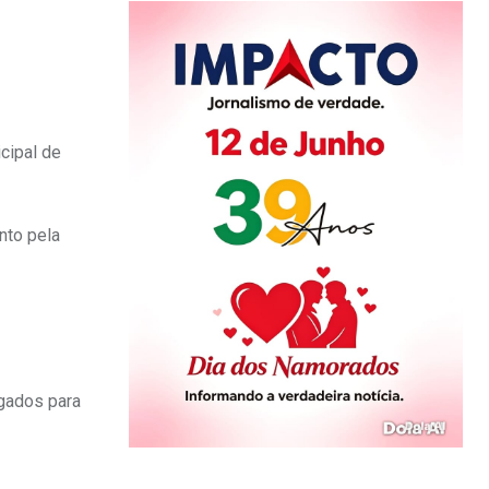
cipal de
nto pela
lgados para