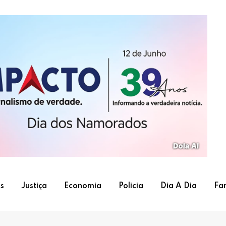
s
Justiça
Economia
Policia
Dia A Dia
Fa