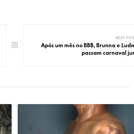
NEXT PO
Após um mês no BBB, Brunna e Ludm
passam carnaval ju