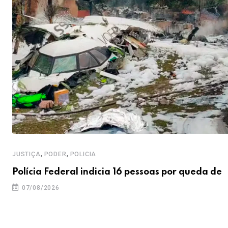
,
,
JUSTIÇA
PODER
POLICIA
Polícia Federal indicia 16 pessoas por queda de
07/08/2026