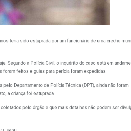
 anos teria sido estuprada por um funcionário de uma creche muni
je. Segundo a Polícia Civil, o inquérito do caso está em andame
s foram feitos e guias para perícia foram expedidas.
dos pelo Departamento de Polícia Técnica (DPT), ainda não foram
o, a criança foi estuprada.
o coletados pelo órgão e que mais detalhes não podem ser divu
e o caso.