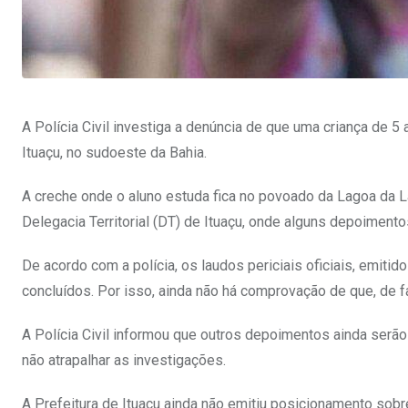
A Polícia Civil investiga a denúncia de que uma criança de 5
Ituaçu, no sudoeste da Bahia.
A creche onde o aluno estuda fica no povoado da Lagoa da La
Delegacia Territorial (DT) de Ituaçu, onde alguns depoimento
De acordo com a polícia, os laudos periciais oficiais, emiti
concluídos. Por isso, ainda não há comprovação de que, de fat
A Polícia Civil informou que outros depoimentos ainda serã
não atrapalhar as investigações.
A Prefeitura de Ituaçu ainda não emitiu posicionamento sobr