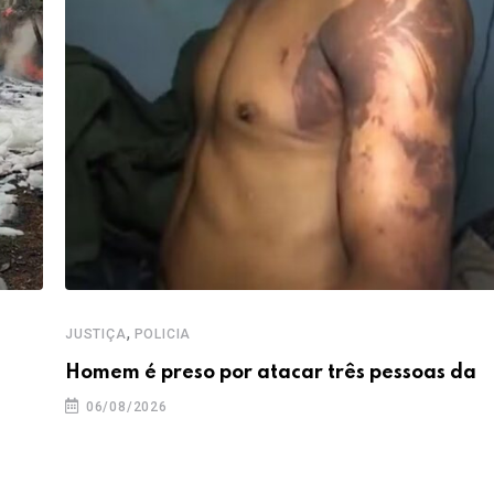
,
JUSTIÇA
POLICIA
Homem é preso por atacar três pessoas da
06/08/2026