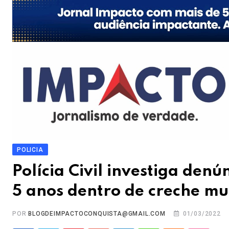
POLICIA
Polícia Civil investiga denú
5 anos dentro de creche mu
POR
BLOGDEIMPACTOCONQUISTA@GMAIL.COM
01/03/2022