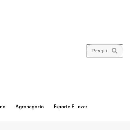
ma
Agronegocio
Esporte E Lazer