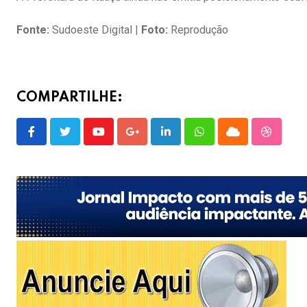
Fonte:
Sudoeste Digital |
Foto:
Reprodução
COMPARTILHE:
Youtube
Google+
LinkedIn
Whatsapp
Cloud
Stumble