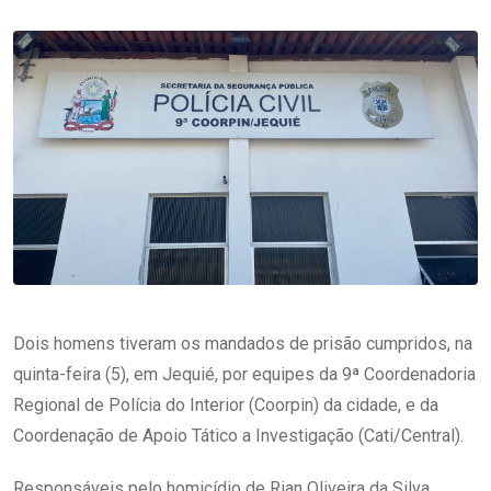
Dois homens tiveram os mandados de prisão cumpridos, na
quinta-feira (5), em Jequié, por equipes da 9ª Coordenadoria
Regional de Polícia do Interior (Coorpin) da cidade, e da
Coordenação de Apoio Tático a Investigação (Cati/Central).
Responsáveis pelo homicídio de Rian Oliveira da Silva,