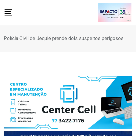
Skip
to
content
Polícia Civil de Jequié prende dois suspeitos perigosos