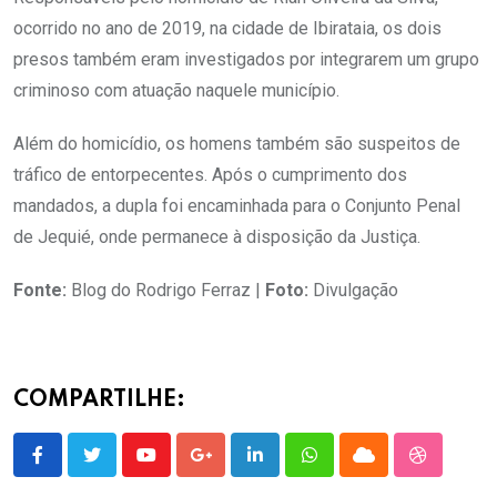
ocorrido no ano de 2019, na cidade de Ibirataia, os dois
presos também eram investigados por integrarem um grupo
criminoso com atuação naquele município.
Além do homicídio, os homens também são suspeitos de
tráfico de entorpecentes. Após o cumprimento dos
mandados, a dupla foi encaminhada para o Conjunto Penal
de Jequié, onde permanece à disposição da Justiça.
Fonte:
Blog do Rodrigo Ferraz |
Foto:
Divulgação
COMPARTILHE:
Youtube
Google+
LinkedIn
Whatsapp
Cloud
StumbleU