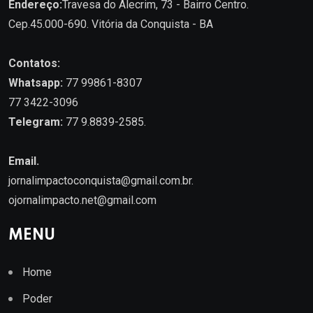
Endereço:
Travesa do Alecrim, 73 - Bairro Centro.
Cep.45.000-690. Vitória da Conquista - BA
Contatos:
Whatsapp:
77 99861-8307
77 3422-3096
Telegram:
77 9.8839-2585.
Email.
jornalimpactoconquista@gmail.com.br
.
ojornalimpacto.net@gmail.com
MENU
Home
Poder