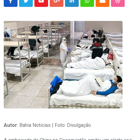
Youtube
Google+
LinkedIn
Whatsapp
Cloud
StumbleU
Autor
: Bahia Noticias | Foto: Divulgação