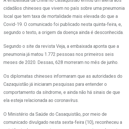
A embaixada da China no Casaquistão emitiu um alerta aos
cidadãos chineses que vivem no país sobre uma pneumonia
local que tem taxa de mortalidade mais elevada do que a
Covid-19. O comunicado foi publicado nesta quinta-feira, e,
segundo o texto, a origem da doença ainda é desconhecida.
Segundo o site da revista Veja, a embaixada aponta que a
pneumonia já matou 1.772 pessoas nos primeiros seis
meses de 2020. Dessas, 628 morreram no mês de junho.
Os diplomatas chineses informaram que as autoridades do
Cazaquistão já iniciaram pesquisas para entender o
comportamento da síndrome, e ainda não há sinais de que
ela esteja relacionada ao coronavírus.
O Ministério da Saúde do Casaquistão, por meio de
comunicado divulgado nesta sexta-feira (10), reconheceu a