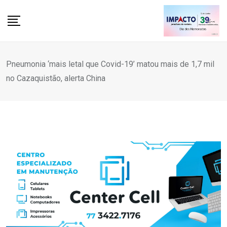
Skip
to
content
Pneumonia ‘mais letal que Covid-19’ matou mais de 1,7 mil
no Cazaquistão, alerta China