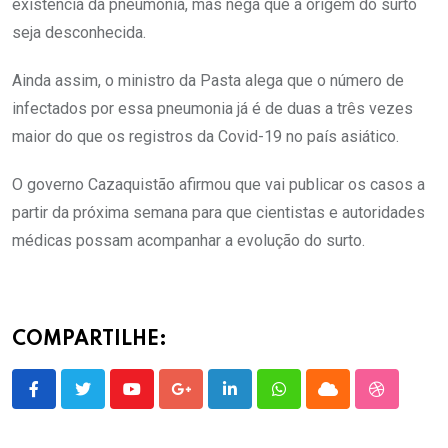
existência da pneumonia, mas nega que a origem do surto
seja desconhecida.
Ainda assim, o ministro da Pasta alega que o número de
infectados por essa pneumonia já é de duas a três vezes
maior do que os registros da Covid-19 no país asiático.
O governo Cazaquistão afirmou que vai publicar os casos a
partir da próxima semana para que cientistas e autoridades
médicas possam acompanhar a evolução do surto.
COMPARTILHE:
Youtube
Google+
LinkedIn
Whatsapp
Cloud
StumbleU