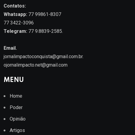
Contatos:
Whatsapp:
77 99861-8307
77 3422-3096
Telegram:
77 9.8839-2585.
Email.
jornalimpactoconquista@gmail.com.br
.
ojornalimpacto.net@gmail.com
MENU
Home
Poder
Opinião
Artigos