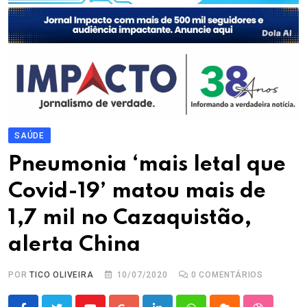
SAÚDE
Pneumonia ‘mais letal que
Covid-19’ matou mais de
1,7 mil no Cazaquistão,
alerta China
POR
TICO OLIVEIRA
10/07/2020
0
COMENTÁRIOS