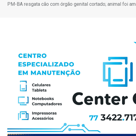
PM-BA resgata cão com órgão genital cortado; animal foi am