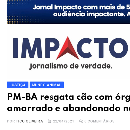
JUSTIÇA
MUNDO ANIMAL
PM-BA resgata cão com órgã
amarrado e abandonado n
POR
TICO OLIVEIRA
22/04/2021
0
COMENTÁRIOS