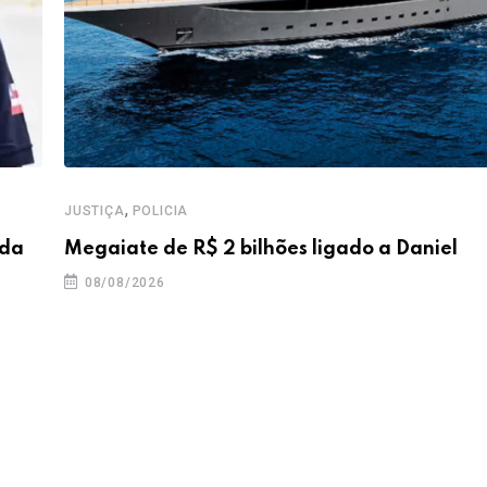
,
JUSTIÇA
POLICIA
 da
Megaiate de R$ 2 bilhões ligado a Daniel
08/08/2026