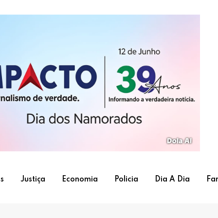
s
Justiça
Economia
Policia
Dia A Dia
Fa