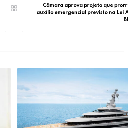
Câmara aprova projeto que pror
auxílio emergencial previsto na Lei A
B