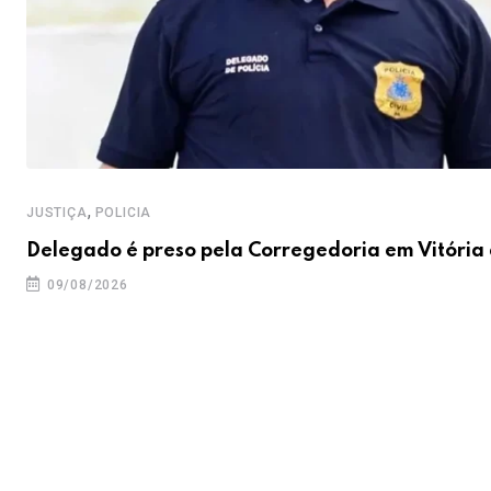
,
JUSTIÇA
POLICIA
Delegado é preso pela Corregedoria em Vitória
09/08/2026