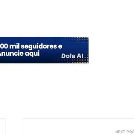
Upon
NEXT PO