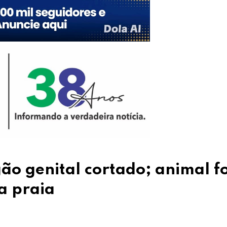
o genital cortado; animal fo
a praia