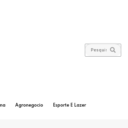
ma
Agronegocio
Esporte E Lazer