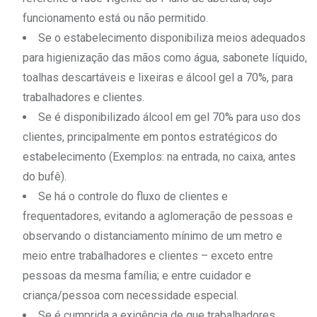
funcionamento está ou não permitido.
Se o estabelecimento disponibiliza meios adequados
para higienização das mãos como água, sabonete líquido,
toalhas descartáveis e lixeiras e álcool gel a 70%, para
trabalhadores e clientes.
Se é disponibilizado álcool em gel 70% para uso dos
clientes, principalmente em pontos estratégicos do
estabelecimento (Exemplos: na entrada, no caixa, antes
do bufê).
Se há o controle do fluxo de clientes e
frequentadores, evitando a aglomeração de pessoas e
observando o distanciamento mínimo de um metro e
meio entre trabalhadores e clientes – exceto entre
pessoas da mesma família; e entre cuidador e
criança/pessoa com necessidade especial.
Se é cumprida a exigência de que trabalhadores,