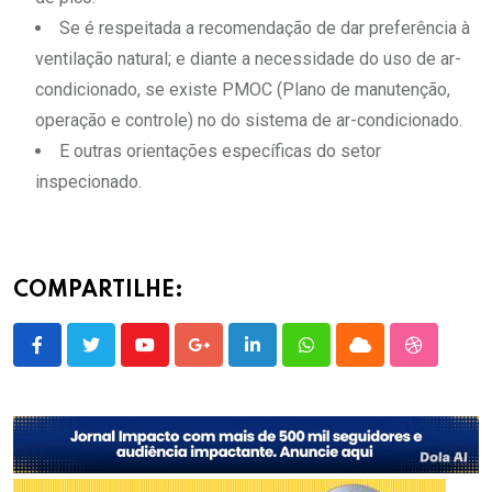
Se é respeitada a recomendação de dar preferência à
ventilação natural; e diante a necessidade do uso de ar-
condicionado, se existe PMOC (Plano de manutenção,
operação e controle) no do sistema de ar-condicionado.
E outras orientações específicas do setor
inspecionado.
COMPARTILHE:
Youtube
Google+
LinkedIn
Whatsapp
Cloud
StumbleU