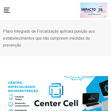
Skip
to
content
Plano Integrado de Fiscalização aplicará punição aos
estabelecimentos que não cumprirem medidas de
prevenção