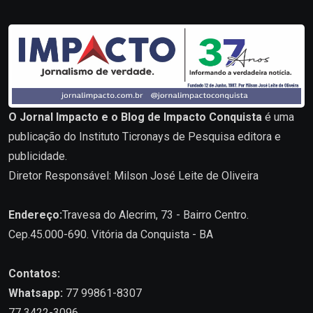
O Jornal Impacto e o Blog de Impacto Conquista
é uma
publicação do Instituto Ticronays de Pesquisa editora e
publicidade.
Diretor Responsável: Milson José Leite de Oliveira
Endereço:
Travesa do Alecrim, 73 - Bairro Centro.
Cep.45.000-690. Vitória da Conquista - BA
Contatos:
Whatsapp:
77 99861-8307
77 3422-3096