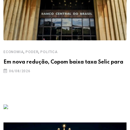
,
,
ECONOMIA
PODER
POLITICA
Em nova redução, Copom baixa taxa Selic para
06/08/2026