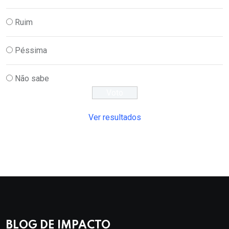
Ruim
Péssima
Não sabe
Ver resultados
BLOG DE IMPACTO