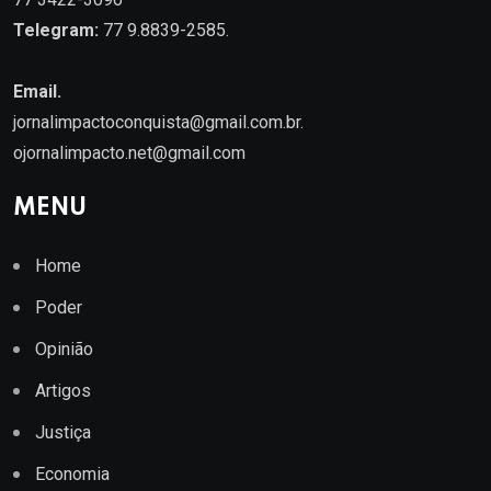
Telegram:
77 9.8839-2585.
Email.
jornalimpactoconquista@gmail.com.br
.
ojornalimpacto.net@gmail.com
MENU
Home
Poder
Opinião
Artigos
Justiça
Economia