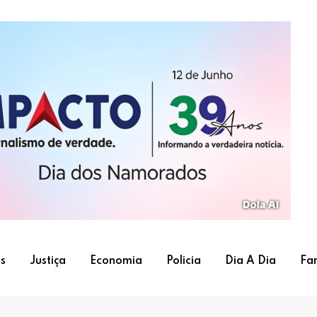
s
Justiça
Economia
Policia
Dia A Dia
Fa