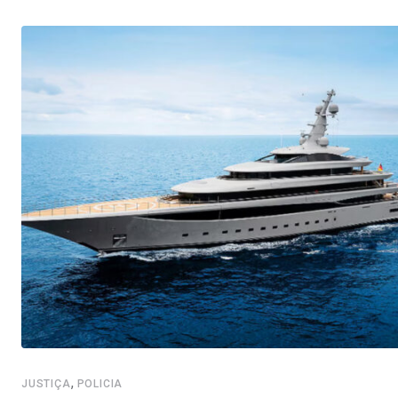
,
JUSTIÇA
POLICIA