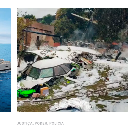
,
,
JUSTIÇA
PODER
POLICIA