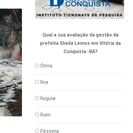
Qual a sua avaliação da gestão da
prefeita Sheila Lemos em Vitória da
Conquista -BA?
Ótima
Boa
Regular
Ruim
,
JUSTIÇA
POLICIA
Péssima