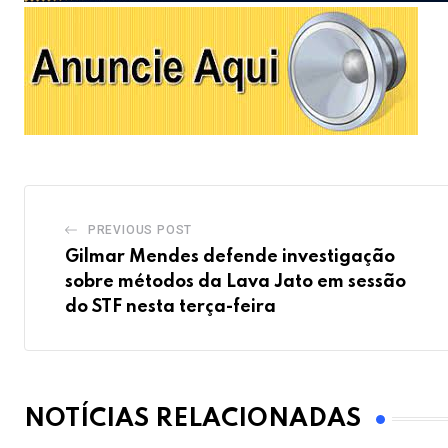
PREVIOUS POST
Gilmar Mendes defende investigação
sobre métodos da Lava Jato em sessão
do STF nesta terça-feira
NOTÍCIAS RELACIONADAS