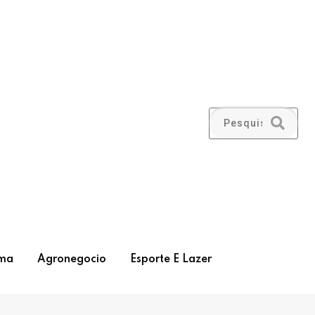
ma
Agronegocio
Esporte E Lazer