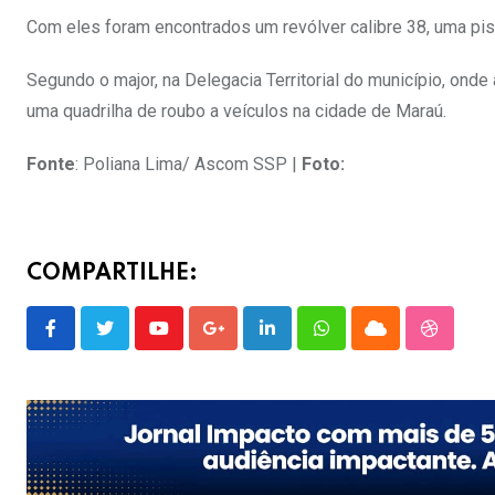
Com eles foram encontrados um revólver calibre 38, uma pis
Segundo o major, na Delegacia Territorial do município, onde 
uma quadrilha de roubo a veículos na cidade de Maraú.
Fonte
: Poliana Lima/ Ascom SSP |
Foto:
COMPARTILHE:
Youtube
Google+
LinkedIn
Whatsapp
Cloud
Stumble