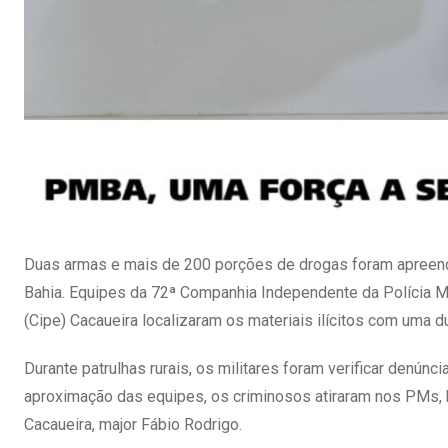
Duas armas e mais de 200 porções de drogas foram apreendida
Bahia. Equipes da 72ª Companhia Independente da Polícia M
(Cipe) Cacaueira localizaram os materiais ilícitos com uma d
Durante patrulhas rurais, os militares foram verificar denún
aproximação das equipes, os criminosos atiraram nos PMs, h
Cacaueira, major Fábio Rodrigo.