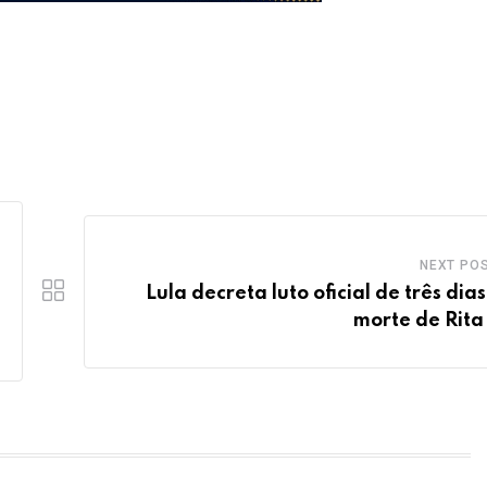
NEXT PO
Lula decreta luto oficial de três dias
morte de Rita