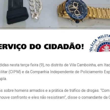
s nesta terça-feira (9), no distrito de Vila Camboinha, em Itac
ilitar (CIPM) e da Companhia Independente de Policiamento Es
upla.
cias sobre homens armados e a prática de tráfico de drogas. “Com
ouve confronto e eles não resistiram”, disse o comandante da 