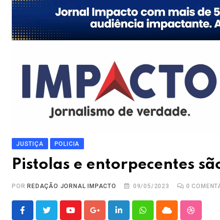
JUSTIÇA
POLICIA
Pistolas e entorpecentes s
POR
REDAÇÃO JORNAL IMPACTO
09/05/2023
0
COMENT
Youtube
Google+
LinkedIn
Whatsapp
Cloud
Stumble