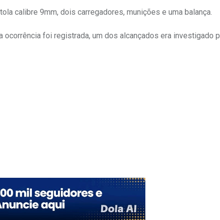
tola calibre 9mm, dois carregadores, munições e uma balança.
a ocorrência foi registrada, um dos alcançados era investigado p
Upon