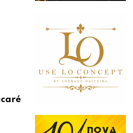
acaré