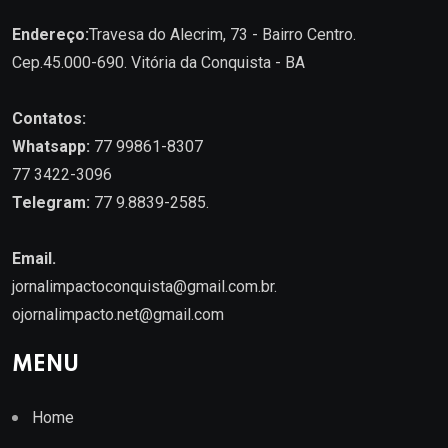
Endereço:
Travesa do Alecrim, 73 - Bairro Centro.
Cep.45.000-690. Vitória da Conquista - BA
Contatos:
Whatsapp:
77 99861-8307
77 3422-3096
Telegram:
77 9.8839-2585.
Email.
jornalimpactoconquista@gmail.com.br
.
ojornalimpacto.net@gmail.com
MENU
Home