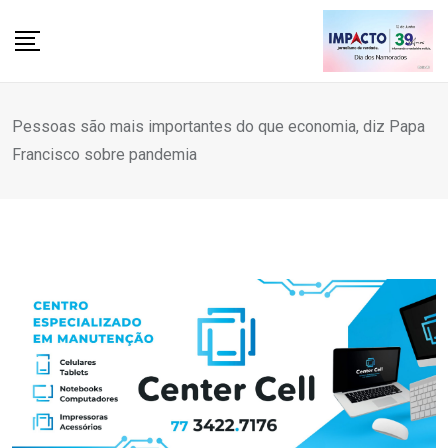
Skip
to
content
Pessoas são mais importantes do que economia, diz Papa
Francisco sobre pandemia