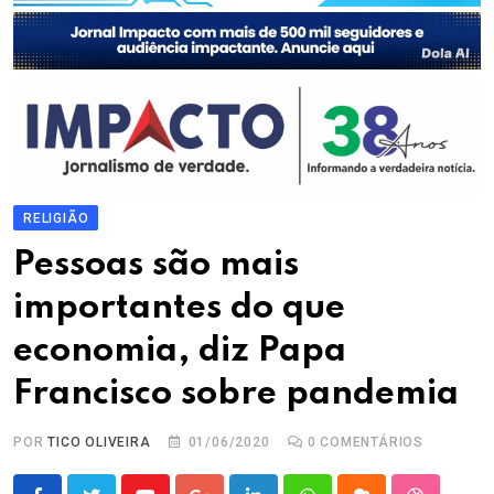
RELIGIÃO
Pessoas são mais
importantes do que
economia, diz Papa
Francisco sobre pandemia
POR
TICO OLIVEIRA
01/06/2020
0
COMENTÁRIOS