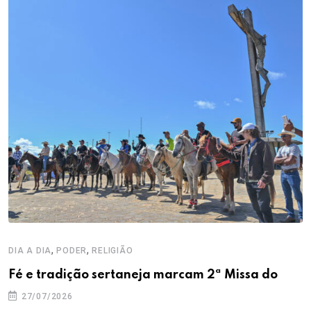
,
,
DIA A DIA
PODER
RELIGIÃO
Fé e tradição sertaneja marcam 2ª Missa do
27/07/2026