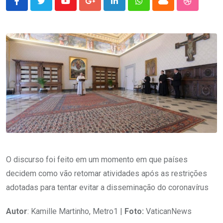
Youtube
Google+
LinkedIn
Whatsapp
Cloud
StumbleU
O discurso foi feito em um momento em que países
decidem como vão retomar atividades após as restrições
adotadas para tentar evitar a disseminação do coronavírus
Autor
: Kamille Martinho, Metro1 |
Foto:
VaticanNews