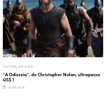
,
CULTURA
DIA A DIA
“A Odisseia”, de Christopher Nolan, ultrapassa
US$ 1
09/08/2026