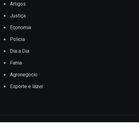
Artigos
Justiça
Economia
Policia
Dia a Dia
Fama
Agronegocio
Esporte e lazer
Copyright © 2022 Jornal Impacto Conquista. Todos os
direitos reservados