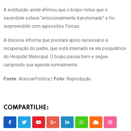
A instituição ainda afirmou que o bispo notou que o
sacerdote estava “emocionalmente transtornado” e foi
surpreendido com agressões físicas.
A diocese informa que prestará apoio necessário à
recuperação do padre, que está internado na ala psiquiátrica
do Hospital Municipal. O bispo passa bem e segue
cumprindo sua agenda normalmente.
Fonte:
AcessePolitica |
Foto:
Reprodução
COMPARTILHE:
Youtube
Google+
LinkedIn
Whatsapp
Cloud
StumbleU