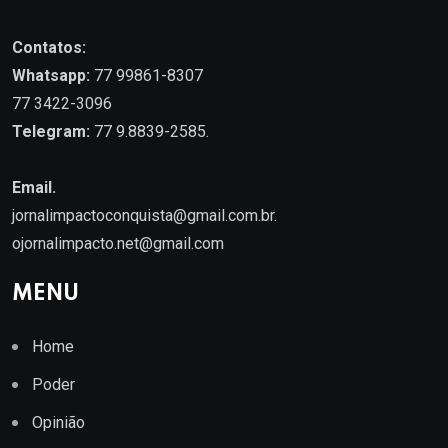
Contatos:
Whatsapp:
77 99861-8307
77 3422-3096
Telegram:
77 9.8839-2585.
Email.
jornalimpactoconquista@gmail.com.br
.
ojornalimpacto.net@gmail.com
MENU
Home
Poder
Opinião