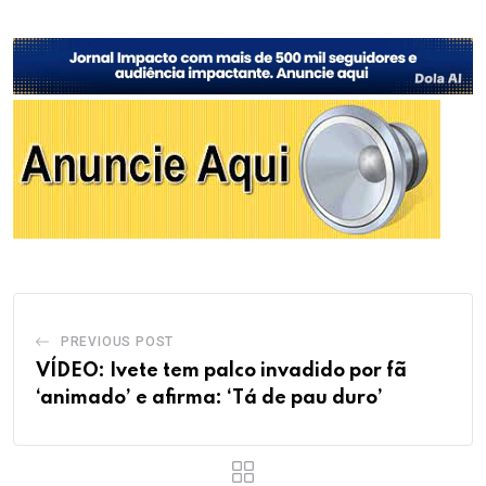
PREVIOUS POST
VÍDEO: Ivete tem palco invadido por fã
‘animado’ e afirma: ‘Tá de pau duro’