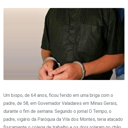
Um bispo, de 64 anos, ficou ferido em uma briga com o
padre, de 58, em Governador Valadares em Minas Gerais,
durante o fim de semana. Segundo o jornal O Tempo, o
padre, vigário da Paróquia da Vila dos Montes, teria atacado
fisicamente o colega de trabalho e os dois rolaram no chão,