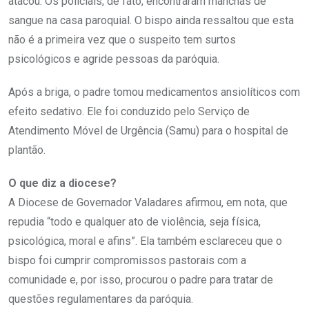
atacou. Os policiais, de fato, encontraram manchas de
sangue na casa paroquial. O bispo ainda ressaltou que esta
não é a primeira vez que o suspeito tem surtos
psicológicos e agride pessoas da paróquia.
Após a briga, o padre tomou medicamentos ansiolíticos com
efeito sedativo. Ele foi conduzido pelo Serviço de
Atendimento Móvel de Urgência (Samu) para o hospital de
plantão.
O que diz a diocese?
A Diocese de Governador Valadares afirmou, em nota, que
repudia “todo e qualquer ato de violência, seja física,
psicológica, moral e afins”. Ela também esclareceu que o
bispo foi cumprir compromissos pastorais com a
comunidade e, por isso, procurou o padre para tratar de
questões regulamentares da paróquia.