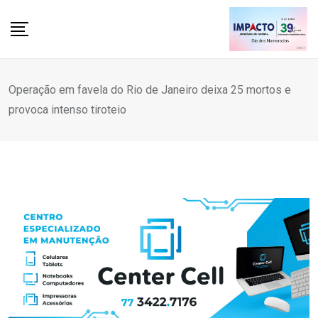
Skip
to
content
Operação em favela do Rio de Janeiro deixa 25 mortos e
provoca intenso tiroteio