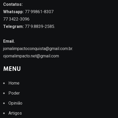
Contatos:
Whatsapp:
77 99861-8307
77 3422-3096
Telegram:
77 9.8839-2585.
Email.
jornalimpactoconquista@gmail.com.br
.
ojornalimpacto.net@gmail.com
MENU
Home
Poder
Opinião
Artigos