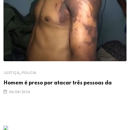
,
JUSTIÇA
POLICIA
Homem é preso por atacar três pessoas da
06/08/2026