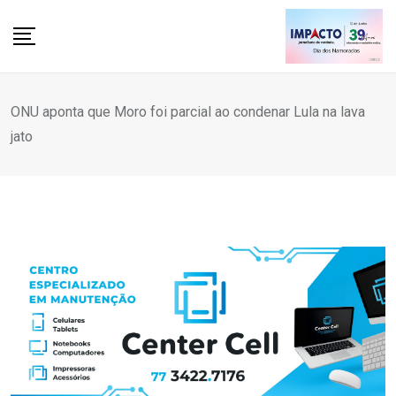
Skip
to
content
ONU aponta que Moro foi parcial ao condenar Lula na lava
jato