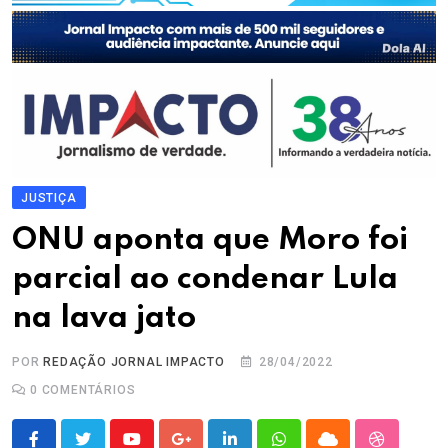
JUSTIÇA
ONU aponta que Moro foi
parcial ao condenar Lula
na lava jato
POR
REDAÇÃO JORNAL IMPACTO
28/04/2022
0
COMENTÁRIOS