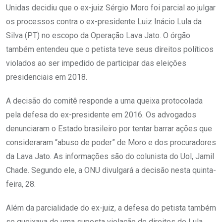
Unidas decidiu que o ex-juiz Sérgio Moro foi parcial ao julgar
os processos contra o ex-presidente Luiz Inácio Lula da
Silva (PT) no escopo da Operação Lava Jato. O órgão
também entendeu que o petista teve seus direitos políticos
violados ao ser impedido de participar das eleições
presidenciais em 2018.
A decisão do comitê responde a uma queixa protocolada
pela defesa do ex-presidente em 2016. Os advogados
denunciaram o Estado brasileiro por tentar barrar ações que
consideraram “abuso de poder” de Moro e dos procuradores
da Lava Jato. As informações são do colunista do Uol, Jamil
Chade. Segundo ele, a ONU divulgará a decisão nesta quinta-
feira, 28.
Além da parcialidade do ex-juiz, a defesa do petista também
se queixava de uma suposta violação de direitos de Lula