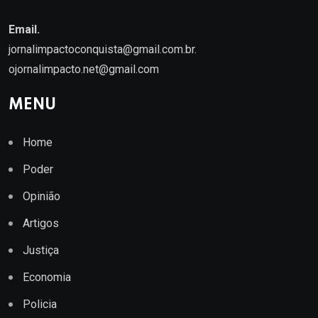
Email.
jornalimpactoconquista@gmail.com.br
.
ojornalimpacto.net@gmail.com
MENU
Home
Poder
Opinião
Artigos
Justiça
Economia
Policia