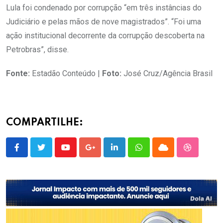
Lula foi condenado por corrupção “em três instâncias do
Judiciário e pelas mãos de nove magistrados”. “Foi uma
ação institucional decorrente da corrupção descoberta na
Petrobras”, disse.
Fonte:
Estadão Conteúdo |
Foto:
José Cruz/Agência Brasil
COMPARTILHE:
Youtube
Google+
LinkedIn
Whatsapp
Cloud
StumbleU