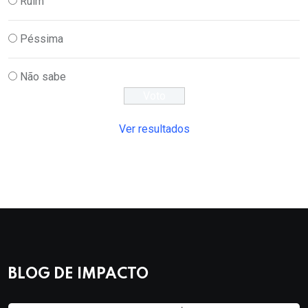
Ruim
Péssima
Não sabe
Ver resultados
BLOG DE IMPACTO