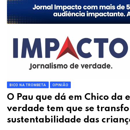
BICO NA TROMBETA
OPINIÃO
O Pau que dá em Chico da 
verdade tem que se transfo
sustentabilidade das crianç