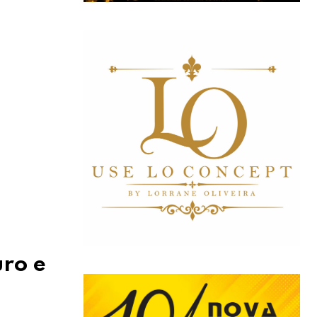
uro e