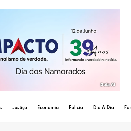
s
Justiça
Economia
Policia
Dia A Dia
Fa