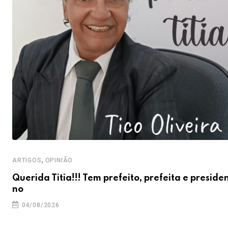
,
ARTIGOS
OPINIÃO
Querida Titia!!! Tem prefeito, prefeita e preside
no
04/08/2026