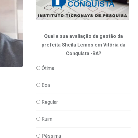
Qual a sua avaliação da gestão da
prefeita Sheila Lemos em Vitória da
Conquista -BA?
Ótima
,
ARTIGOS
OPINIÃO
Boa
A INTELIGÊNCIA COMPENSATÓRIA DA
23/07/2026
Regular
Ruim
Péssima