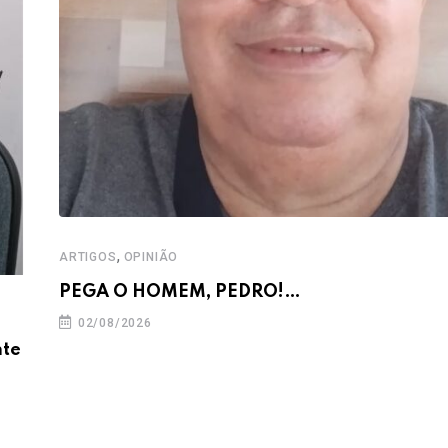
,
ARTIGOS
OPINIÃO
PEGA O HOMEM, PEDRO!…
02/08/2026
nte