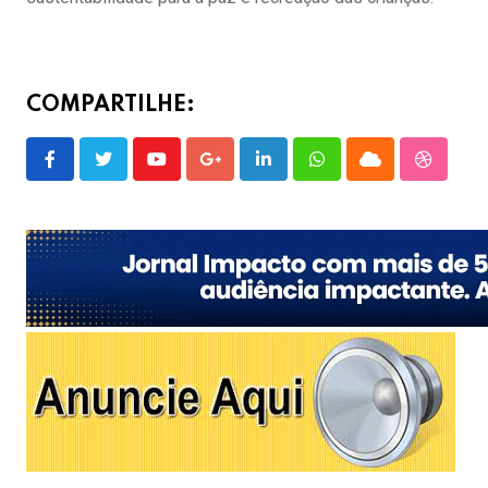
COMPARTILHE:
Youtube
Google+
LinkedIn
Whatsapp
Cloud
Stumble