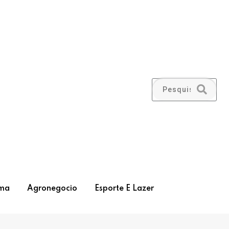
ma
Agronegocio
Esporte E Lazer