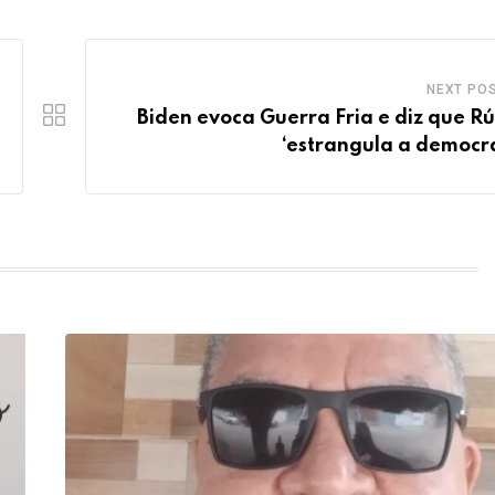
NEXT PO
Biden evoca Guerra Fria e diz que Rú
‘estrangula a democr