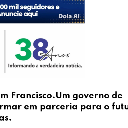
em Francisco.Um governo de
rmar em parceria para o fut
as.