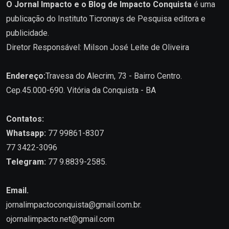
O Jornal Impacto e o Blog de Impacto Conquista
é uma
publicação do Instituto Ticronays de Pesquisa editora e
publicidade.
Diretor Responsável: Milson José Leite de Oliveira
Endereço:
Travesa do Alecrim, 73 - Bairro Centro.
Cep.45.000-690. Vitória da Conquista - BA
Contatos:
Whatsapp:
77 99861-8307
77 3422-3096
Telegram:
77 9.8839-2585.
Email.
jornalimpactoconquista@gmail.com.br
.
ojornalimpacto.net@gmail.com