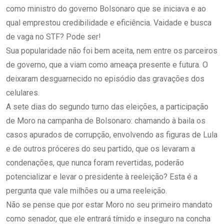
como ministro do governo Bolsonaro que se iniciava e ao
qual emprestou credibilidade e eficiência. Vaidade e busca
de vaga no STF? Pode ser!
Sua popularidade não foi bem aceita, nem entre os parceiros
de governo, que a viam como ameaça presente e futura. O
deixaram desguarnecido no episódio das gravações dos
celulares.
A sete dias do segundo turno das eleições, a participação
de Moro na campanha de Bolsonaro: chamando à baila os
casos apurados de corrupção, envolvendo as figuras de Lula
e de outros próceres do seu partido, que os levaram a
condenações, que nunca foram revertidas, poderão
potencializar e levar o presidente à reeleição? Esta é a
pergunta que vale milhões ou a uma reeleição.
Não se pense que por estar Moro no seu primeiro mandato
como senador, que ele entrará tímido e inseguro na concha