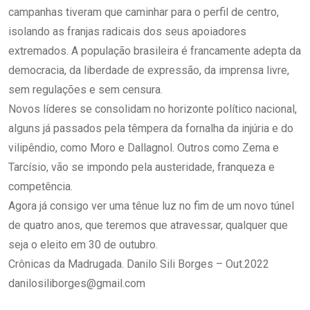
campanhas tiveram que caminhar para o perfil de centro,
isolando as franjas radicais dos seus apoiadores
extremados. A população brasileira é francamente adepta da
democracia, da liberdade de expressão, da imprensa livre,
sem regulações e sem censura.
Novos líderes se consolidam no horizonte político nacional,
alguns já passados pela têmpera da fornalha da injúria e do
vilipêndio, como Moro e Dallagnol. Outros como Zema e
Tarcísio, vão se impondo pela austeridade, franqueza e
competência.
Agora já consigo ver uma tênue luz no fim de um novo túnel
de quatro anos, que teremos que atravessar, qualquer que
seja o eleito em 30 de outubro.
Crônicas da Madrugada. Danilo Sili Borges – Out.2022
danilosiliborges@gmail.com