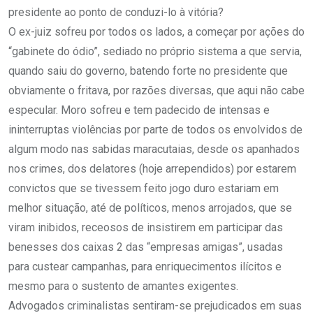
presidente ao ponto de conduzi-lo à vitória?
O ex-juiz sofreu por todos os lados, a começar por ações do
“gabinete do ódio”, sediado no próprio sistema a que servia,
quando saiu do governo, batendo forte no presidente que
obviamente o fritava, por razões diversas, que aqui não cabe
especular. Moro sofreu e tem padecido de intensas e
ininterruptas violências por parte de todos os envolvidos de
algum modo nas sabidas maracutaias, desde os apanhados
nos crimes, dos delatores (hoje arrependidos) por estarem
convictos que se tivessem feito jogo duro estariam em
melhor situação, até de políticos, menos arrojados, que se
viram inibidos, receosos de insistirem em participar das
benesses dos caixas 2 das “empresas amigas”, usadas
para custear campanhas, para enriquecimentos ilícitos e
mesmo para o sustento de amantes exigentes.
Advogados criminalistas sentiram-se prejudicados em suas