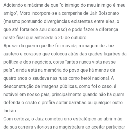
Adotando a máxima de que “o inimigo do meu inimigo é meu
amigo”, Moro incorpora-se a campanha de Jair Bolsonaro
(mesmo pontuando divergências existentes entre eles, o
que até fortalece seu discurso) e pode fazer a diferença
neste final que antecede o 30 de outubro.
Apesar da guerra que lhe foi movida, a imagem de Juiz
austero e corajoso que colocou atrás das grades figurões da
política e dos negócios, coisa “antes nunca vista nesse
país”, ainda está na memória do povo que há menos de
quatro anos o saudava nas ruas como herói nacional. A
desconstrução de imagens públicas, como foi o caso, é
notável em nosso país, principalmente quando não há quem
defenda o cristo e prefira soltar barrabás ou qualquer outro
ladrão.
Com certeza, o Juiz cometeu erro estratégico ao abrir mão
da sua carreira vitoriosa na magistratura ao aceitar participar