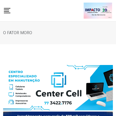
Skip
to
content
O FATOR MORO