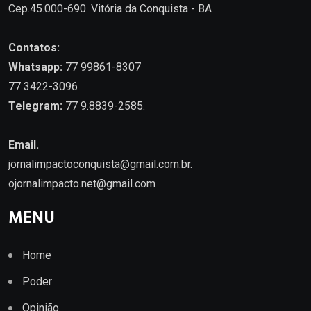
Cep.45.000-690. Vitória da Conquista - BA
Contatos:
Whatsapp:
77 99861-8307
77 3422-3096
Telegram:
77 9.8839-2585.
Email.
jornalimpactoconquista@gmail.com.br
.
ojornalimpacto.net@gmail.com
MENU
Home
Poder
Opinião