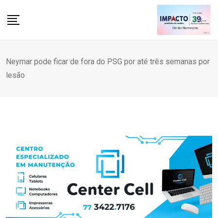
Skip
to
content
Neymar pode ficar de fora do PSG por até três semanas por
lesão