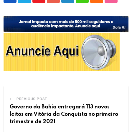
Youtube
Google+
LinkedIn
Whatsapp
Cloud
StumbleU
PREVIOUS POST
Governo da Bahia entregará 113 novos
leitos em Vitória da Conquista no primeiro
trimestre de 2021