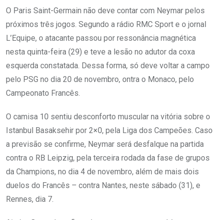
O Paris Saint-Germain não deve contar com Neymar pelos
próximos três jogos. Segundo a rádio RMC Sport e o jornal
L’Equipe, o atacante passou por ressonância magnética
nesta quinta-feira (29) e teve a lesão no adutor da coxa
esquerda constatada. Dessa forma, só deve voltar a campo
pelo PSG no dia 20 de novembro, ontra o Monaco, pelo
Campeonato Francês.
O camisa 10 sentiu desconforto muscular na vitória sobre o
Istanbul Basaksehir por 2×0, pela Liga dos Campeões. Caso
a previsão se confirme, Neymar será desfalque na partida
contra o RB Leipzig, pela terceira rodada da fase de grupos
da Champions, no dia 4 de novembro, além de mais dois
duelos do Francês – contra Nantes, neste sábado (31), e
Rennes, dia 7.