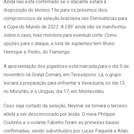
Ainda não está confirmado se o atacante estará à
disposição do técnico Tite para os próximos dois
compromissos da seleção brasileira nas Eliminatórias para
a Copa do Mundo de 2022. A CBF ainda não se manifestou
sobre o caso, mas monitora para eventual corte. Como
opções para o ataque, a lista de suplentes tem Bruno
Henrique e Pedro, do Flamengo.
A apresentação dos jogadores está marcada para o dia 9 de
novembro na Granja Comary, em Teresópolis. Lá, o grupo
iniciará a preparação para enfrentar a Venezuela, no dia 13,
no Morumbi, e o Uruguai, dia 17, em Montevidéu.
Caso seja cortado da seleção, Neymar se tornará o terceiro
atleta a ser desconvocado por lesão. O meia Philippe
Coutinho e o volante Fabinho foram as primeiras baixas
confirmadas, sendo substituídos por Lucas Paquetá e Allan,