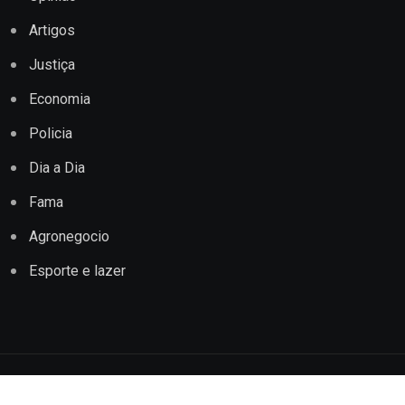
Artigos
Justiça
Economia
Policia
Dia a Dia
Fama
Agronegocio
Esporte e lazer
Copyright © 2022 Jornal Impacto Conquista. Todos os