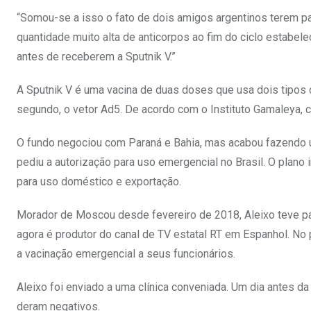
“Somou-se a isso o fato de dois amigos argentinos terem pa
quantidade muito alta de anticorpos ao fim do ciclo estabe
antes de receberem a Sputnik V.”
A Sputnik V é uma vacina de duas doses que usa dois tipos 
segundo, o vetor Ad5. De acordo com o Instituto Gamaleya, c
O fundo negociou com Paraná e Bahia, mas acabou fazendo u
pediu a autorização para uso emergencial no Brasil. O plano i
para uso doméstico e exportação.
Morador de Moscou desde fevereiro de 2018, Aleixo teve pa
agora é produtor do canal de TV estatal RT em Espanhol. No p
a vacinação emergencial a seus funcionários.
Aleixo foi enviado a uma clínica conveniada. Um dia antes da 
deram negativos.