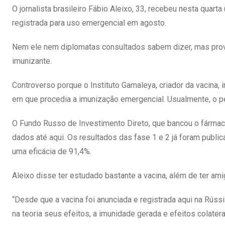
O jornalista brasileiro Fábio Aleixo, 33, recebeu nesta quart
registrada para uso emergencial em agosto.
Nem ele nem diplomatas consultados sabem dizer, mas prova
imunizante.
Controverso porque o Instituto Gamaleya, criador da vacina,
em que procedia a imunização emergencial. Usualmente, o pe
O Fundo Russo de Investimento Direto, que bancou o fármaco
dados até aqui. Os resultados das fase 1 e 2 já foram public
uma eficácia de 91,4%.
Aleixo disse ter estudado bastante a vacina, além de ter am
“Desde que a vacina foi anunciada e registrada aqui na Rús
na teoria seus efeitos, a imunidade gerada e efeitos colatera