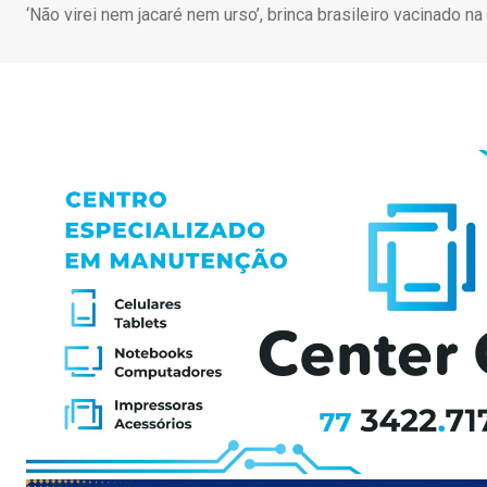
‘Não virei nem jacaré nem urso’, brinca brasileiro vacinado n