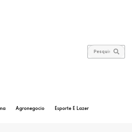
ma
Agronegocio
Esporte E Lazer