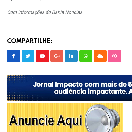
Com Informações do Bahia Noticias
COMPARTILHE:
Youtube
Google+
LinkedIn
Whatsapp
Cloud
Stumble