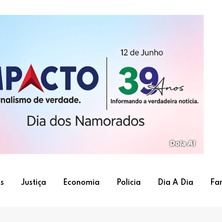
s
Justiça
Economia
Policia
Dia A Dia
Fa