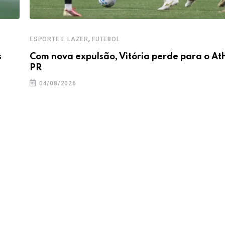
,
ESPORTE E LAZER
FUTEBOL
s
Com nova expulsão, Vitória perde para o Ath
PR
04/08/2026