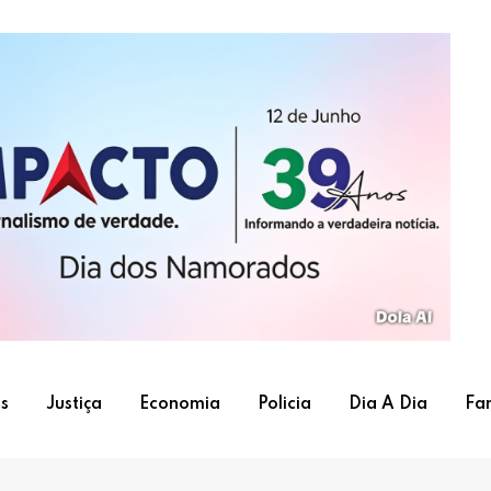
s
Justiça
Economia
Policia
Dia A Dia
Fa