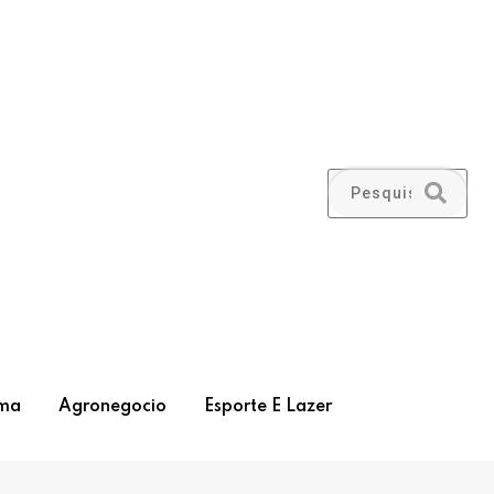
ma
Agronegocio
Esporte E Lazer