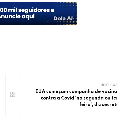
NEXT PO
EUA começam campanha de vacin
contra a Covid ‘na segunda ou te
feira’, diz secre