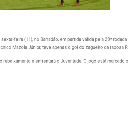
a sexta-feira (11), no Barradão, em partida válida pela 28ª rodada
écnico Mazola Júnior, teve apenas o gol do zagueiro da raposa 
a o rebaixamento e enfrentará o Juventude. O jogo está marcado 
Upon