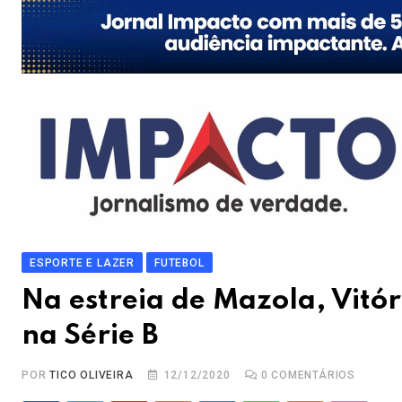
ESPORTE E LAZER
FUTEBOL
Na estreia de Mazola, Vitó
na Série B
POR
TICO OLIVEIRA
12/12/2020
0
COMENTÁRIOS