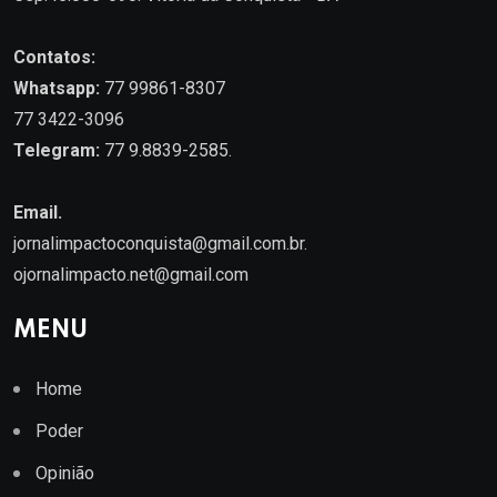
Contatos:
Whatsapp:
77 99861-8307
77 3422-3096
Telegram:
77 9.8839-2585.
Email.
jornalimpactoconquista@gmail.com.br
.
ojornalimpacto.net@gmail.com
MENU
Home
Poder
Opinião