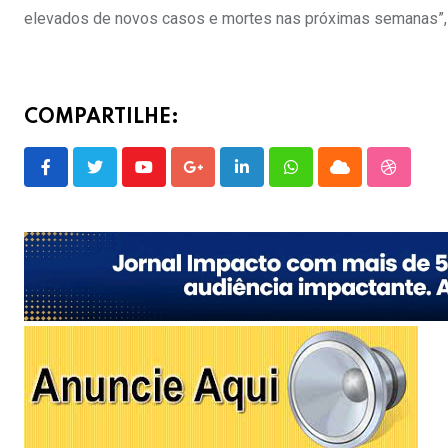
elevados de novos casos e mortes nas próximas semanas”,
COMPARTILHE:
Youtube
Google+
LinkedIn
Whatsapp
Cloud
Stumble