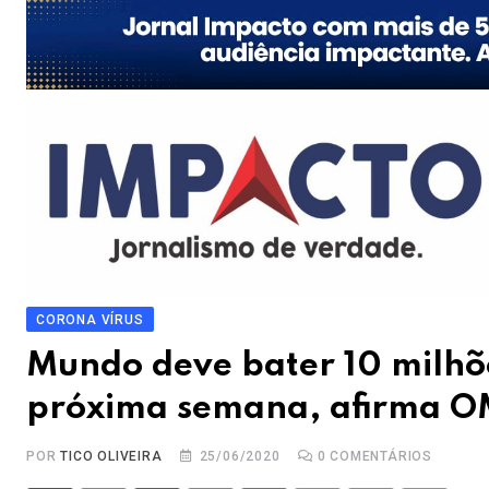
CORONA VÍRUS
Mundo deve bater 10 milhõe
próxima semana, afirma 
POR
TICO OLIVEIRA
25/06/2020
0
COMENTÁRIOS