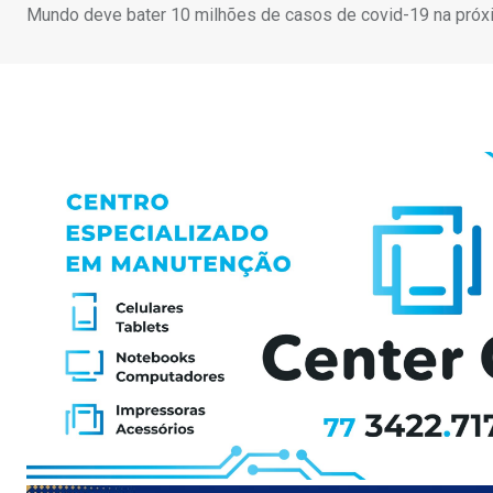
Mundo deve bater 10 milhões de casos de covid-19 na pró