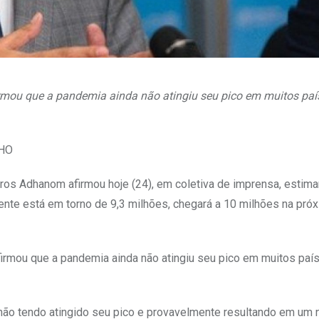
mou que a pandemia ainda não atingiu seu pico em muitos paí
WHO
ros Adhanom afirmou hoje (24), em coletiva de imprensa, estima
nte está em torno de 9,3 milhões, chegará a 10 milhões na pró
rmou que a pandemia ainda não atingiu seu pico em muitos paí
a não tendo atingido seu pico e provavelmente resultando em um