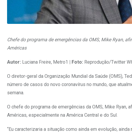
Chefe do programa de emergências da OMS, Mike Ryan, afir
Américas
Autor:
Luciana Freire, Metro1
| Foto:
Reprodução/Twitter 
O diretor-geral da Organização Mundial da Saúde (OMS), Ted
número de casos do novo coronavírus no mundo, que atualme
semana.
O chefe do programa de emergências da OMS, Mike Ryan, afi
Américas, especialmente na América Central e do Sul.
“Eu caracterizaria a situação como ainda em evolução, aind