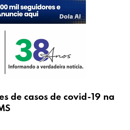
s de casos de covid-19 na
OMS