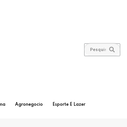
ma
Agronegocio
Esporte E Lazer