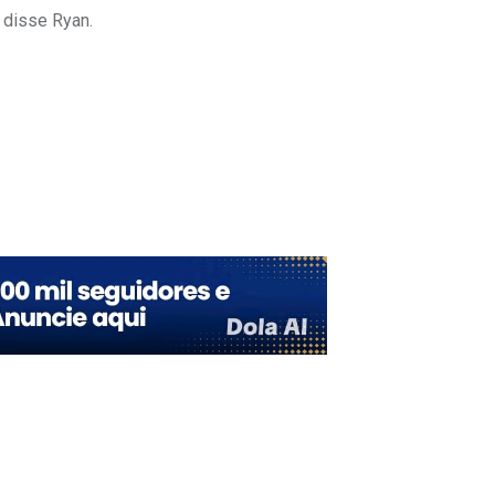
 disse Ryan.
Upon