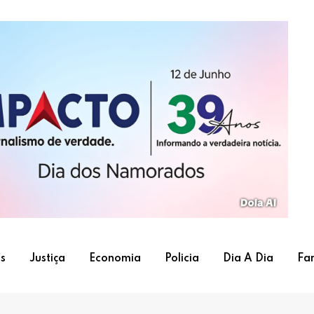
s
Justiça
Economia
Policia
Dia A Dia
Fa