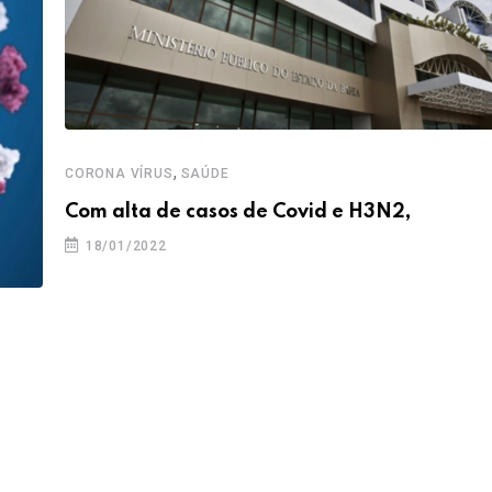
,
CORONA VÍRUS
SAÚDE
Com alta de casos de Covid e H3N2,
18/01/2022