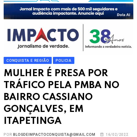
CONQUISTA E REGIÃO
POLICIA
MULHER É PRESA POR
TRÁFICO PELA PMBA NO
BAIRRO CASSIANO
GONÇALVES, EM
ITAPETINGA
POR
BLOGDEIMPACTOCONQUISTA@GMAIL.COM
16/02/2022