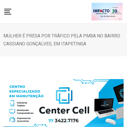
Skip
to
content
MULHER É PRESA POR TRÁFICO PELA PMBA NO BAIRRO
CASSIANO GONÇALVES, EM ITAPETINGA