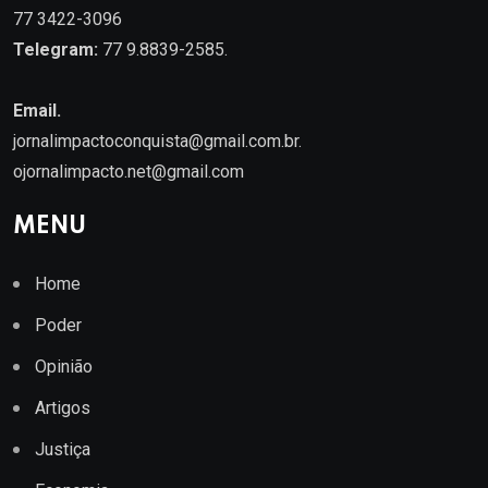
77 3422-3096
Telegram:
77 9.8839-2585.
Email.
jornalimpactoconquista@gmail.com.br
.
ojornalimpacto.net@gmail.com
MENU
Home
Poder
Opinião
Artigos
Justiça