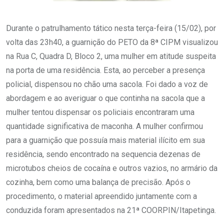
Durante o patrulhamento tático nesta terça-feira (15/02), por
volta das 23h40, a guarnição do PETO da 8ª CIPM visualizou
na Rua C, Quadra D, Bloco 2, uma mulher em atitude suspeita
na porta de uma residência. Esta, ao perceber a presença
policial, dispensou no chão uma sacola. Foi dado a voz de
abordagem e ao averiguar o que continha na sacola que a
mulher tentou dispensar os policiais encontraram uma
quantidade significativa de maconha. A mulher confirmou
para a guarnição que possuía mais material ilícito em sua
residência, sendo encontrado na sequencia dezenas de
microtubos cheios de cocaína e outros vazios, no armário da
cozinha, bem como uma balança de precisão. Após o
procedimento, o material apreendido juntamente com a
conduzida foram apresentados na 21ª COORPIN/Itapetinga.