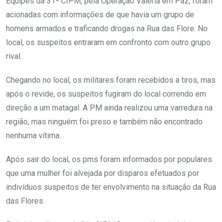
Equipes da 31ª CIPM, pela Operação Valéria em Paz, foram
acionadas com informações de que havia um grupo de
homens armados e traficando drogas na Rua das Flore. No
local, os suspeitos entraram em confronto com outro grupo
rival.
Chegando no local, os militares foram recebidos a tiros, mas
após o revide, os suspeitos fugiram do local correndo em
direção a um matagal. A PM ainda realizou uma varredura na
região, mas ninguém foi preso e também não encontrado
nenhuma vítima.
Após sair do local, os pms foram informados por populares
que uma mulher foi alvejada por disparos efetuados por
indivíduos suspeitos de ter envolvimento na situação da Rua
das Flores.