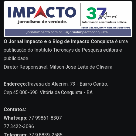
O Jornal Impacto e o Blog de Impacto Conquista
é uma
publicação do Instituto Ticronays de Pesquisa editora e
publicidade.
Diretor Responsável: Milson José Leite de Oliveira
Endereço:
Travesa do Alecrim, 73 - Bairro Centro.
Cep.45.000-690. Vitória da Conquista - BA
Contatos:
Whatsapp:
77 99861-8307
77 3422-3096
Telegram:
77 9.8839-2585.