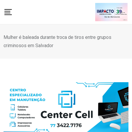
Skip
to
content
Mulher é baleada durante troca de tiros entre grupos
criminosos em Salvador