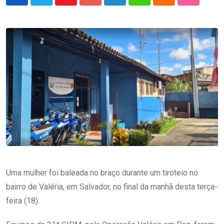
Youtube
Google+
LinkedIn
Whatsapp
Cloud
StumbleU
Uma mulher foi baleada no braço durante um tiroteio no
bairro de Valéria, em Salvador, no final da manhã desta terça-
feira (18).