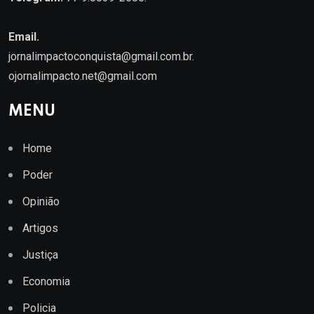
Email.
jornalimpactoconquista@gmail.com.br
.
ojornalimpacto.net@gmail.com
MENU
Home
Poder
Opinião
Artigos
Justiça
Economia
Policia