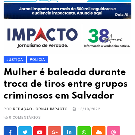
JUSTIÇA
POLICIA
Mulher é baleada durante
troca de tiros entre grupos
criminosos em Salvador
POR
REDAÇÃO JORNAL IMPACTO
18/10/2022
0
COMENTÁRIOS