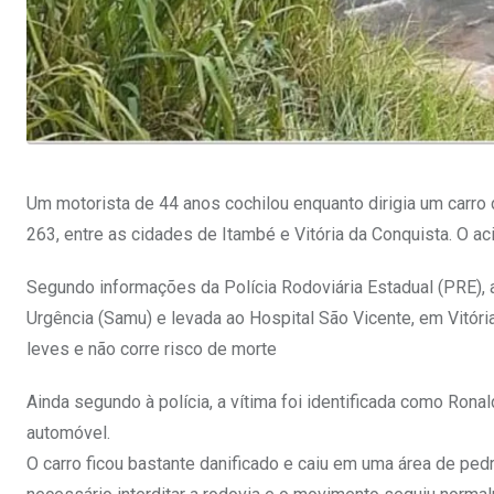
Um motorista de 44 anos cochilou enquanto dirigia um carro
263, entre as cidades de Itambé e Vitória da Conquista. O a
Segundo informações da Polícia Rodoviária Estadual (PRE), 
Urgência (Samu) e levada ao Hospital São Vicente, em Vitóri
leves e não corre risco de morte
Ainda segundo à polícia, a vítima foi identificada como Rona
automóvel.
O carro ficou bastante danificado e caiu em uma área de pedr