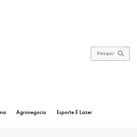
ma
Agronegocio
Esporte E Lazer