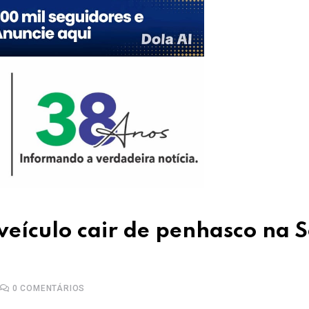
 veículo cair de penhasco na 
0
COMENTÁRIOS