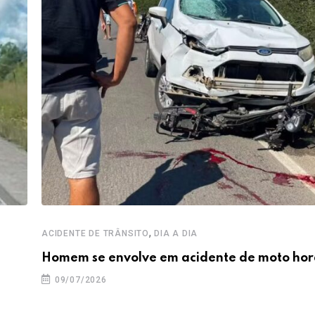
,
ACIDENTE DE TRÂNSITO
DIA A DIA
Homem se envolve em acidente de moto hor
09/07/2026