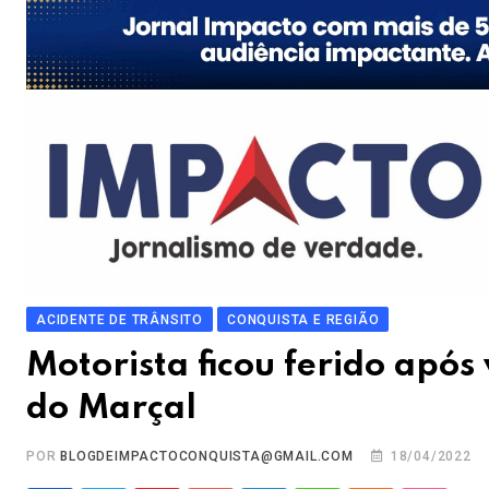
ACIDENTE DE TRÂNSITO
CONQUISTA E REGIÃO
Motorista ficou ferido após
do Marçal
POR
BLOGDEIMPACTOCONQUISTA@GMAIL.COM
18/04/2022