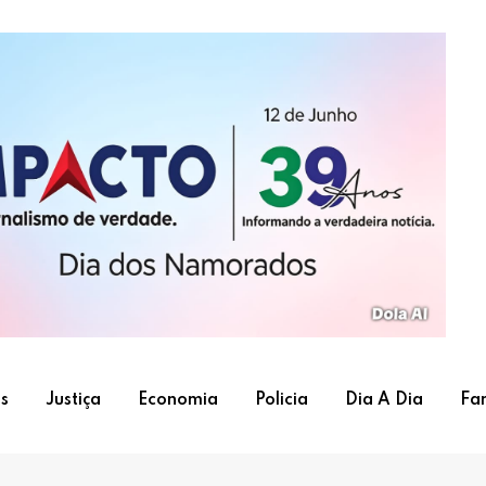
s
Justiça
Economia
Policia
Dia A Dia
Fa