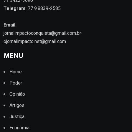
77 3422-3096
Telegram:
77 9.8839-2585.
Email.
jornalimpactoconquista@gmail.com.br
.
ojornalimpacto.net@gmail.com
MENU
Home
Poder
Opinião
Artigos
Justiça
Economia