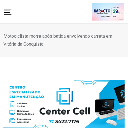
Skip
to
content
Motociclista morre após batida envolvendo carreta em
Vitória da Conquista