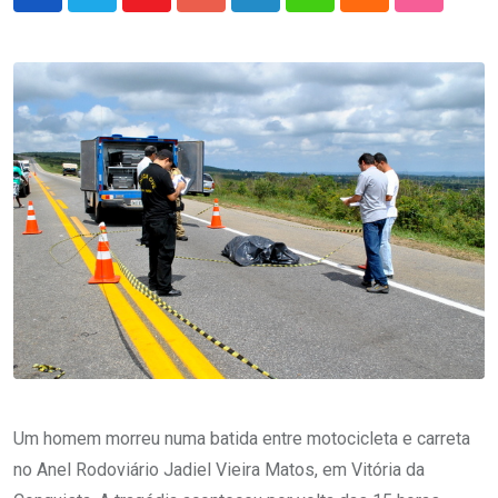
Youtube
Google+
LinkedIn
Whatsapp
Cloud
StumbleU
Um homem morreu numa batida entre motocicleta e carreta
no Anel Rodoviário Jadiel Vieira Matos, em Vitória da