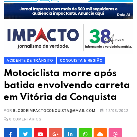
ACIDENTE DE TRÂNSITO
CONQUISTA E REGIÃO
Motociclista morre após
batida envolvendo carreta
em Vitória da Conquista
POR
BLOGDEIMPACTOCONQUISTA@GMAIL.COM
12/03/2022
0
COMENTÁRIOS