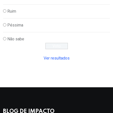
Ruim
Péssima
Não sabe
Ver resultados
BLOG DE IMPACTO