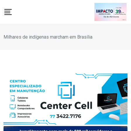
Skip
to
content
Milhares de indígenas marcham em Brasília