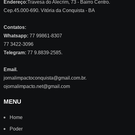
Endereço:
Travesa do Alecrim, 73 - Bairro Centro.
Cep.45.000-690. Vitória da Conquista - BA
Contatos:
Whatsapp:
77 99861-8307
77 3422-3096
Telegram:
77 9.8839-2585.
Email.
jornalimpactoconquista@gmail.com.br
.
ojornalimpacto.net@gmail.com
MENU
Home
Poder