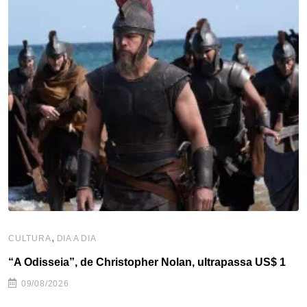
,
CULTURA
DIA A DIA
“A Odisseia”, de Christopher Nolan, ultrapassa US$ 1
09/08/2026