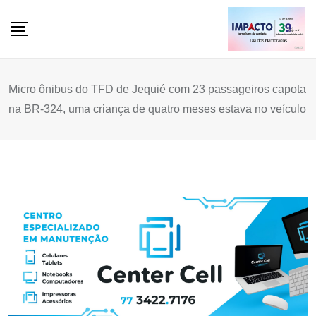
Skip
to
content
Micro ônibus do TFD de Jequié com 23 passageiros capota
na BR-324, uma criança de quatro meses estava no veículo