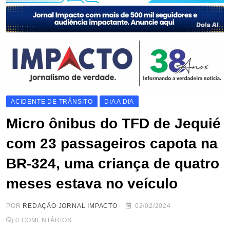
ACIDENTE DE TRÂNSITO
DIA A DIA
Micro ônibus do TFD de Jequié
com 23 passageiros capota na
BR-324, uma criança de quatro
meses estava no veículo
POR
REDAÇÃO JORNAL IMPACTO
02/02/2024
0
COMENTÁRIOS