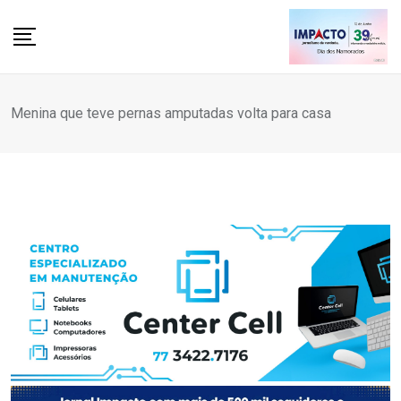
Skip
to
content
Menina que teve pernas amputadas volta para casa