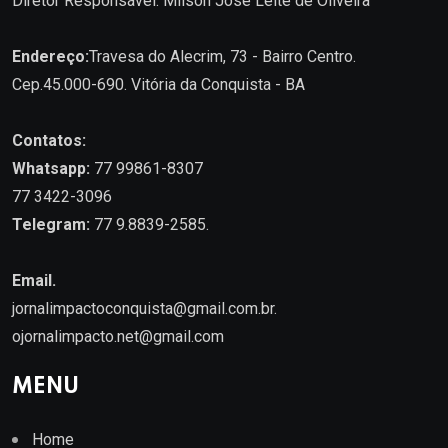
Diretor Responsável: Milson José Leite de Oliveira
Endereço:
Travesa do Alecrim, 73 - Bairro Centro.
Cep.45.000-690. Vitória da Conquista - BA
Contatos:
Whatsapp:
77 99861-8307
77 3422-3096
Telegram:
77 9.8839-2585.
Email.
jornalimpactoconquista@gmail.com.br
.
ojornalimpacto.net@gmail.com
MENU
Home