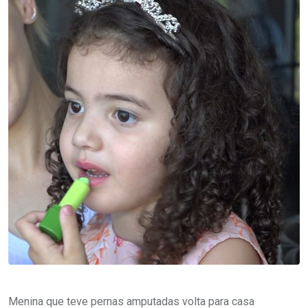
Menina que teve pernas amputadas volta para casa