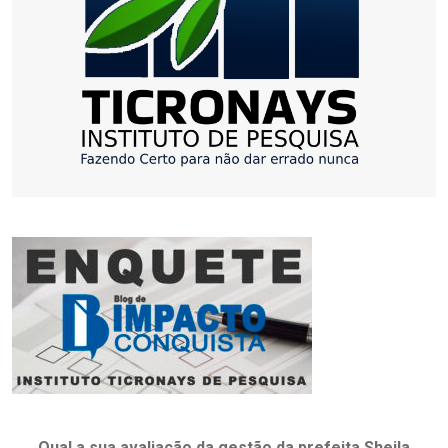
Qual a sua avaliação da gestão da prefeita Sheila