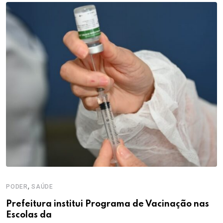
,
PODER
SAÚDE
Prefeitura institui Programa de Vacinação nas
Escolas da