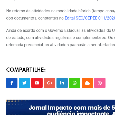
No retorno às atividades na modalidade híbrida (tempo casa
dos documentos, constantes no
Edital SEC/CEPEE 011/2020
Ainda de acordo com o Governo Estadual, as atividades do U
de estudo, com atividades regulares e complementares. Os
retomada presencial, as atividades passarão a ser ofertadas
COMPARTILHE:
Youtube
Google+
LinkedIn
Whatsapp
Cloud
Stumble