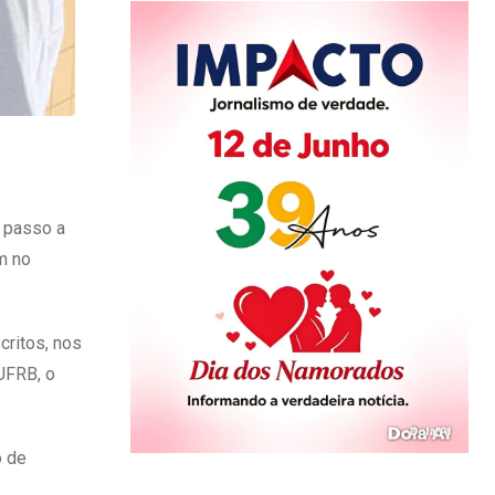
O passo a
m no
critos, nos
UFRB, o
o de