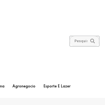
ma
Agronegocio
Esporte E Lazer