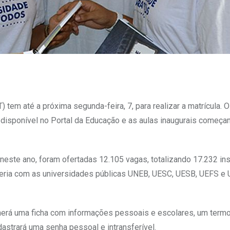
em até a próxima segunda-feira, 7, para realizar a matrícula. 
disponível no Portal da Educação e as aulas inaugurais começa
este ano, foram ofertadas 12.105 vagas, totalizando 17.232 ins
rceria com as universidades públicas UNEB, UESC, UESB, UEFS e 
cherá uma ficha com informações pessoais e escolares, um term
strará uma senha pessoal e intransferível.