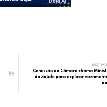
NEXT PO
Comissão da Câmara chama Minist
da Saúde para explicar vazament
da