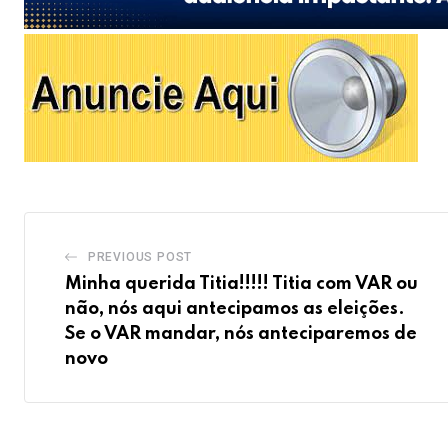
PREVIOUS POST
Minha querida Titia!!!!! Titia com VAR ou
não, nós aqui antecipamos as eleições.
Se o VAR mandar, nós anteciparemos de
novo