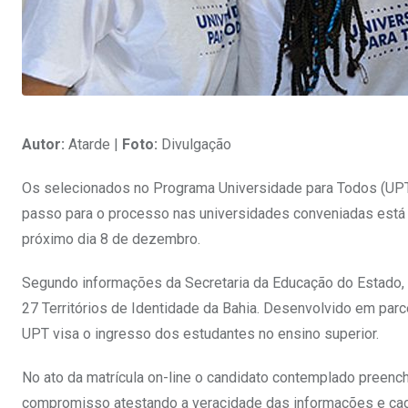
Autor:
Atarde |
Foto:
Divulgação
Os selecionados no Programa Universidade para Todos (UPT) t
passo para o processo nas universidades conveniadas está 
próximo dia 8 de dezembro.
Segundo informações da Secretaria da Educação do Estado, n
27 Territórios de Identidade da Bahia. Desenvolvido em pa
UPT visa o ingresso dos estudantes no ensino superior.
No ato da matrícula on-line o candidato contemplado preen
compromisso atestando a veracidade das informações e cada