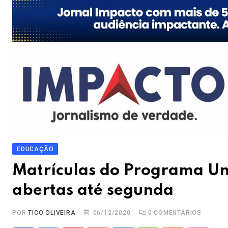
EDUCAÇÃO
Matrículas do Programa Un
abertas até segunda
POR
TICO OLIVEIRA
06/12/2020
0
COMENTÁRIOS