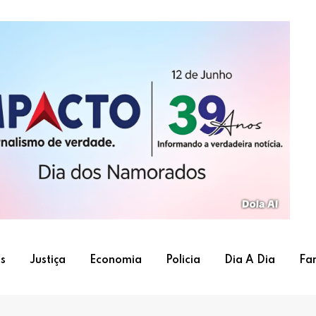
s
Justiça
Economia
Policia
Dia A Dia
Fa