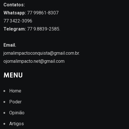
Contatos:
Whatsapp:
77 99861-8307
77 3422-3096
Telegram:
77 9.8839-2585.
Email.
jornalimpactoconquista@gmail.com.br
.
ojornalimpacto.net@gmail.com
MENU
Home
Poder
Opinião
Artigos