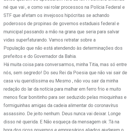
né que vai , e como vai rolar processos na Polícia Federal e
STF que afetam os invejosos hipócritas se achando
poderosos de propinas de governos estaduais federal e
municipal passando a mão na grana que seria para salvar
vidas superfaturando. Vamos retratar sobre a
População que não está atendendo às determinações dos
prefeitos e do Governador da Bahia.
Há muita coisa para conversarmos, minha Titia, mas só entre
nós, sem segredo! Do seu Rei da Poesia que não vai sair de
casa viu queridíssima eu Mesmo , não vou sair da minha
redação do lar da notícia para malhar em ferro frio e muito
menos ficar bonitinho para ser seduzido pelas mioquinhas e
formiguinhas amigas da cadeia alimentar do coronavírus
assassino. De jeito nenhum. Deus nunca vai deixar. Longe
disso né querida. E Não esqueça da mensagem ok :Tá na
hora dos ricos governos e empresários aliados ajudarem o