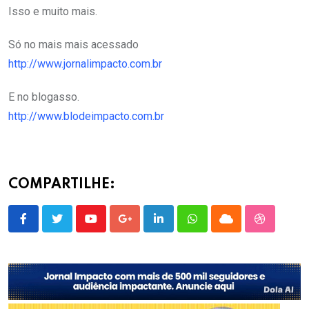
Isso e muito mais.
Só no mais mais acessado
http://www.jornalimpacto.com.br
E no blogasso.
http://www.blodeimpacto.com.br
COMPARTILHE:
Youtube
Google+
LinkedIn
Whatsapp
Cloud
StumbleU