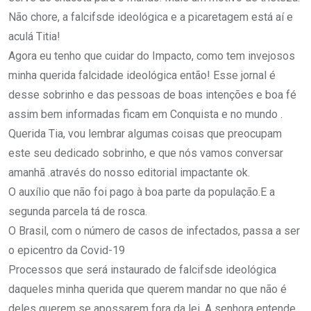
Não chore, a falcifsde ideológica e a picaretagem está aí e
aculá Titia!
Agora eu tenho que cuidar do Impacto, como tem invejosos
minha querida falcidade ideológica então! Esse jornal é
desse sobrinho e das pessoas de boas intenções e boa fé
assim bem informadas ficam em Conquista e no mundo .
Querida Tia, vou lembrar algumas coisas que preocupam
este seu dedicado sobrinho, e que nós vamos conversar
amanhã .através do nosso editorial impactante ok.
O auxílio que não foi pago à boa parte da população.E a
segunda parcela tá de rosca.
O Brasil, com o número de casos de infectados, passa a ser
o epicentro da Covid-19
Processos que será instaurado de falcifsde ideológica
daqueles minha querida que querem mandar no que não é
deles querem se apossarem fora da lei. A senhora entende