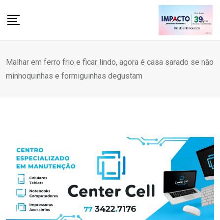
Skip
to
content
Malhar em ferro frio e ficar lindo, agora é casa sarado se não
minhoquinhas e formiguinhas degustam