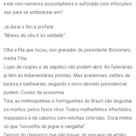
está com números assustadores e sufocado com infecções
sair para se embelezar em?
Já dizia o Rei e profeta:
“Abaixo do céu é só vaidade”.
Olha a fita que tocou, ono gravador do presidente Bolsonaro,
minha Titia:
Lojas de roupas e de sapatos não podem abrir. As funerárias
já têm as indumentárias prontas. Mas academias, salões de
beleza e barbearias, segundo o novo decreto presidencial
podem. Coisas da economia.
Titia, as minhoquinhas e formiguinhas do Brasil vão degustar
os mortos, pelos feios vírus. Todos malhadinhos infectados,
maquiados e de cabelos com mechas coloridas. Dizia minha
vó que “conselho de jegue é cangalha”.
Depois do churrasco que não houve, do passeio de jetsky