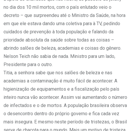
no dia dos 10 mil mortos, com o país enlutado veio o
decreto – que surpreendeu até o Ministro da Saúde, na hora
em que ele estava dando uma coletiva para à TV, pedindo
cuidados de prevenção à toda população e falando da
prioridade absoluta da saúde sobre todas as coisas –
abrindo salões de beleza, academias e coisas do gênero.
Nelson Teich não sabia de nada. Ministro para um lado,
Presidente para o outro.
Titia, a senhora sabe que nos salões de beleza e nas
academias a contaminação é muito fácil de acontecer. A
higienização de equipamentos e a fiscalização pelo país
inteiro nunca vão acontecer. Assim vai aumentando o número
de infectados e o de mortos. A população brasileira observa
o desencontro dentro do próprio governo e fica cada vez
mais insegura. E mesmo neste período de tristezas, o Brasil
serve de chacota para o mundo. Mais um motivo de tristeza.