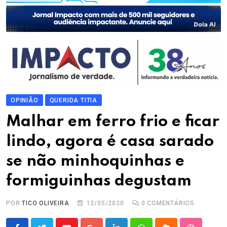
OPINIÃO
QUERIDA TITIA
Malhar em ferro frio e ficar
lindo, agora é casa sarado
se não minhoquinhas e
formiguinhas degustam
POR
TICO OLIVEIRA
12/05/2020
0
COMENTÁRIOS