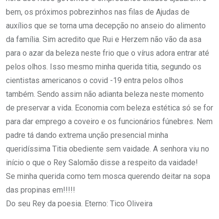
bem, os próximos pobrezinhos nas filas de Ajudas de
auxílios que se torna uma decepção no anseio do alimento
da família. Sim acredito que Rui e Herzem não vão da asa
para o azar da beleza neste frio que o vírus adora entrar até
pelos olhos. Isso mesmo minha querida titia, segundo os
cientistas americanos o covid -19 entra pelos olhos
também. Sendo assim não adianta beleza neste momento
de preservar a vida. Economia com beleza estética só se for
para dar emprego a coveiro e os funcionários fúnebres. Nem
padre tá dando extrema unção presencial minha
queridíssima Titia obediente sem vaidade. A senhora viu no
início o que o Rey Salomão disse a respeito da vaidade!
Se minha querida como tem mosca querendo deitar na sopa
das propinas em!!!!!
Do seu Rey da poesia. Eterno: Tico Oliveira