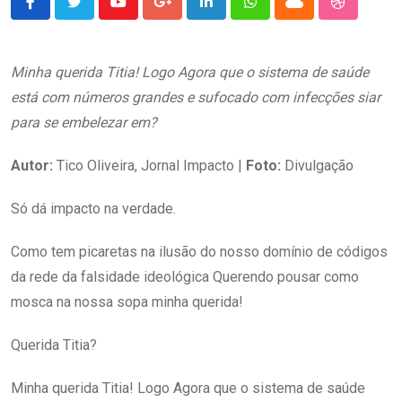
Youtube
Google+
LinkedIn
Whatsapp
Cloud
StumbleU
Minha querida Titia! Logo Agora que o sistema de saúde
está com números grandes e sufocado com infecções siar
para se embelezar em?
Autor:
Tico Oliveira, Jornal Impacto |
Foto:
Divulgação
Só dá impacto na verdade.
Como tem picaretas na ilusão do nosso domínio de códigos
da rede da falsidade ideológica Querendo pousar como
mosca na nossa sopa minha querida!
Querida Titia?
Minha querida Titia! Logo Agora que o sistema de saúde