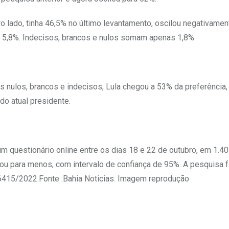
tro lado, tinha 46,5% no último levantamento, oscilou negativamen
a 5,8%. Indecisos, brancos e nulos somam apenas 1,8%.
 nulos, brancos e indecisos, Lula chegou a 53% da preferência,
do atual presidente.
 um questionário online entre os dias 18 e 22 de outubro, em 1.4
 ou para menos, com intervalo de confiança de 95%. A pesquisa f
-06415/2022.Fonte :Bahia Noticias. Imagem reprodução