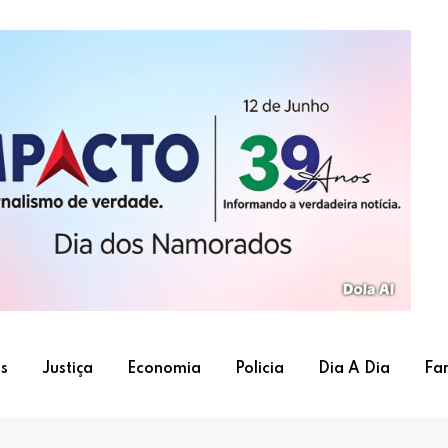
s
Justiça
Economia
Policia
Dia A Dia
Fa