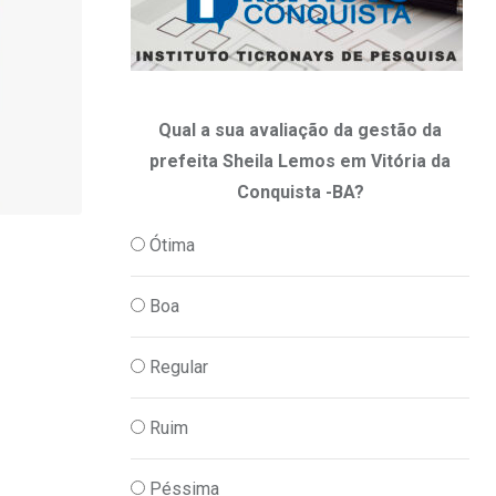
Qual a sua avaliação da gestão da
prefeita Sheila Lemos em Vitória da
Conquista -BA?
Ótima
PESQUISAS
Pesquisa mostra: Governo Sheila Lemos
Boa
de
18/05/2026
Regular
Ruim
Péssima