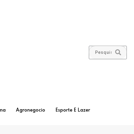
ma
Agronegocio
Esporte E Lazer