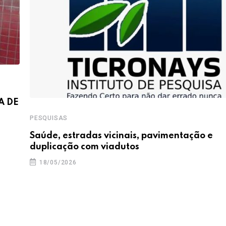
A DE
PESQUISAS
Saúde, estradas vicinais, pavimentação e
duplicação com viadutos
18/05/2026