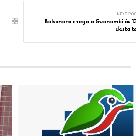
NEXT PO
Bolsonaro chega a Guanambi às 1
desta t