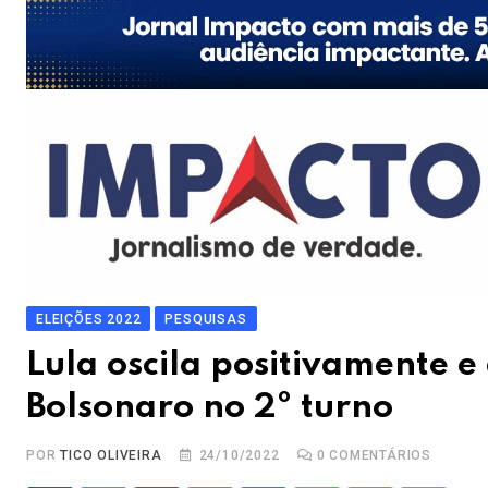
ELEIÇÕES 2022
PESQUISAS
Lula oscila positivamente
Bolsonaro no 2º turno
POR
TICO OLIVEIRA
24/10/2022
0
COMENTÁRIOS