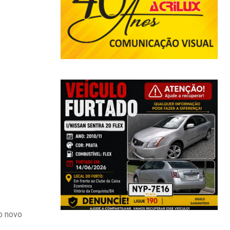
 o novo