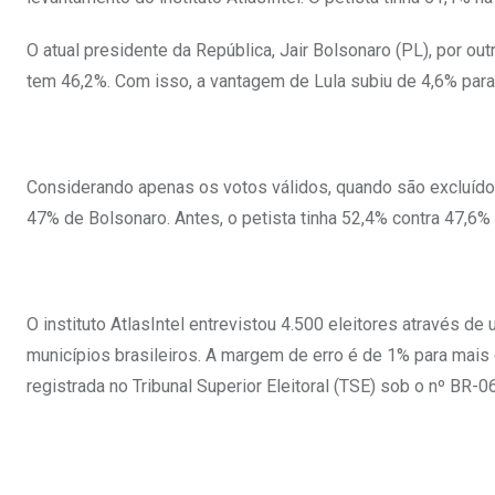
O atual presidente da República, Jair Bolsonaro (PL), por ou
tem 46,2%. Com isso, a vantagem de Lula subiu de 4,6% par
Considerando apenas os votos válidos, quando são excluídos
47% de Bolsonaro. Antes, o petista tinha 52,4% contra 47,6% 
O instituto AtlasIntel entrevistou 4.500 eleitores através de
municípios brasileiros. A margem de erro é de 1% para mais
registrada no Tribunal Superior Eleitoral (TSE) sob o nº BR