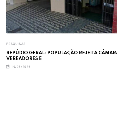
PESQUISAS
REPÚDIO GERAL: POPULAÇÃO REJEITA CÂMAR
VEREADORES E
19/05/2026