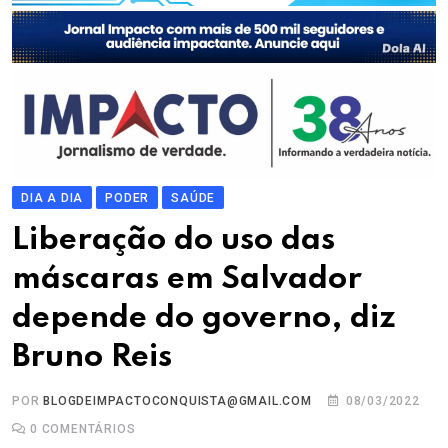
DIA A DIA
PODER
SAÚDE
Liberação do uso das
máscaras em Salvador
depende do governo, diz
Bruno Reis
POR
BLOGDEIMPACTOCONQUISTA@GMAIL.COM
08/03/2022
0
COMENTÁRIOS