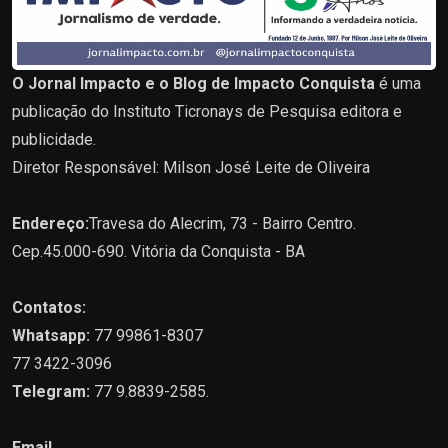
O Jornal Impacto e o Blog de Impacto Conquista
é uma
publicação do Instituto Ticronays de Pesquisa editora e
publicidade.
Diretor Responsável: Milson José Leite de Oliveira
Endereço:
Travesa do Alecrim, 73 - Bairro Centro.
Cep.45.000-690. Vitória da Conquista - BA
Contatos:
Whatsapp:
77 99861-8307
77 3422-3096
Telegram:
77 9.8839-2585.
Email.