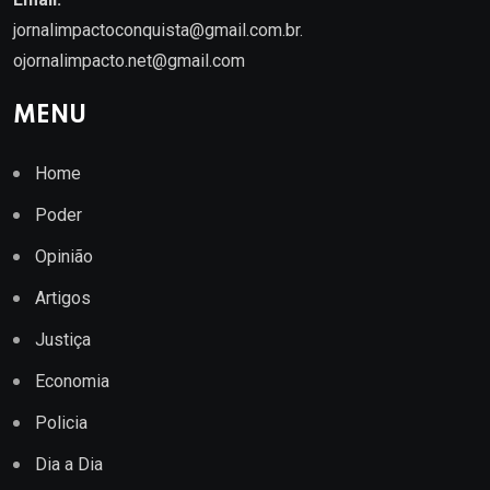
jornalimpactoconquista@gmail.com.br
.
ojornalimpacto.net@gmail.com
MENU
Home
Poder
Opinião
Artigos
Justiça
Economia
Policia
Dia a Dia