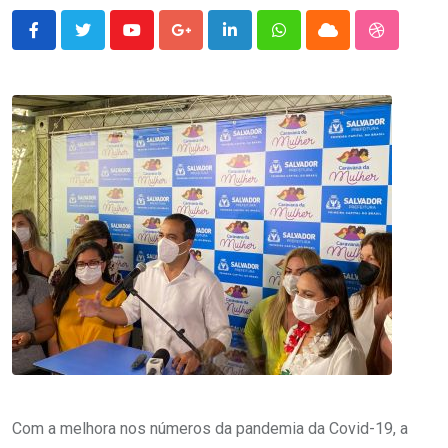
Youtube
Google+
LinkedIn
Whatsapp
Cloud
StumbleU
Com a melhora nos números da pandemia da Covid-19, a