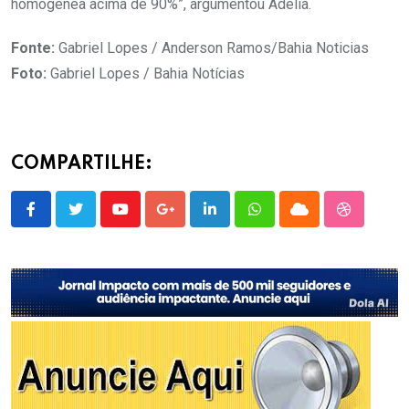
homogênea acima de 90%”, argumentou Adélia.
Fonte:
Gabriel Lopes / Anderson Ramos/Bahia Noticias
Foto:
Gabriel Lopes / Bahia Notícias
COMPARTILHE:
Youtube
Google+
LinkedIn
Whatsapp
Cloud
StumbleU