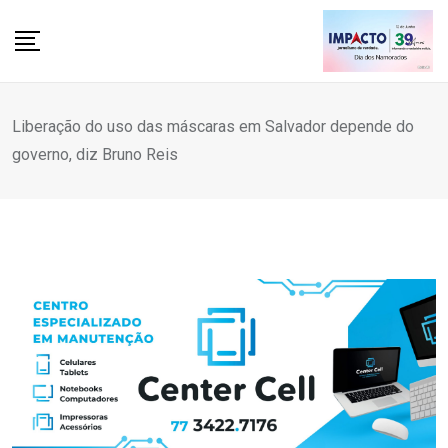
Skip
to
content
Liberação do uso das máscaras em Salvador depende do
governo, diz Bruno Reis