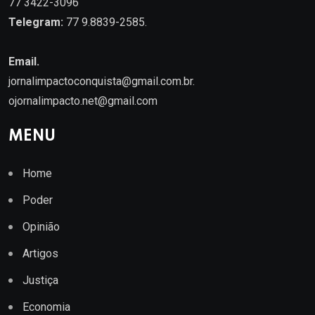
77 3422-3096
Telegram:
77 9.8839-2585.
Email.
jornalimpactoconquista@gmail.com.br
.
ojornalimpacto.net@gmail.com
MENU
Home
Poder
Opinião
Artigos
Justiça
Economia