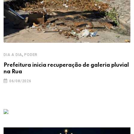
,
DIA A DIA
PODER
Prefeitura inicia recuperação de galeria pluvial
na Rua
06/08/2026