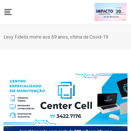
Skip
to
content
Levy Fidelix morre aos 69 anos, vítima da Covid-19