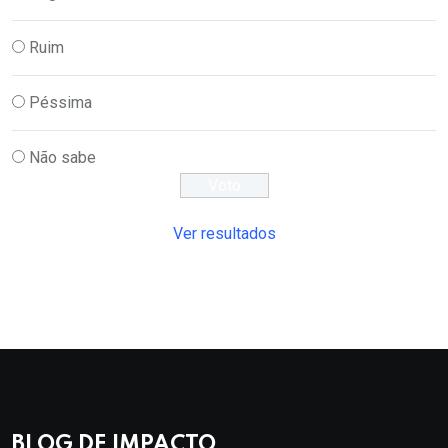
Ruim
Péssima
Não sabe
Ver resultados
BLOG DE IMPACTO