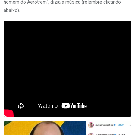
homem do Aerotrem”, dizia a música (relembre clicando
abaixo).