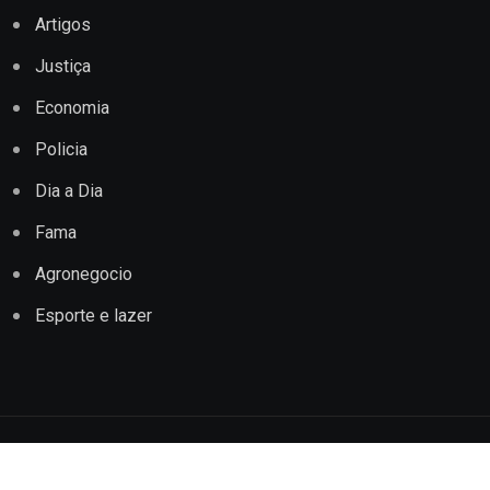
Artigos
Justiça
Economia
Policia
Dia a Dia
Fama
Agronegocio
Esporte e lazer
Copyright © 2022 Jornal Impacto Conquista. Todos os