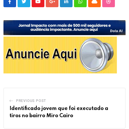
Youtube
Google+
LinkedIn
Whatsapp
Cloud
StumbleU
PREVIOUS POST
Identificado jovem que foi executado a
tiros no bairro Miro Cairo