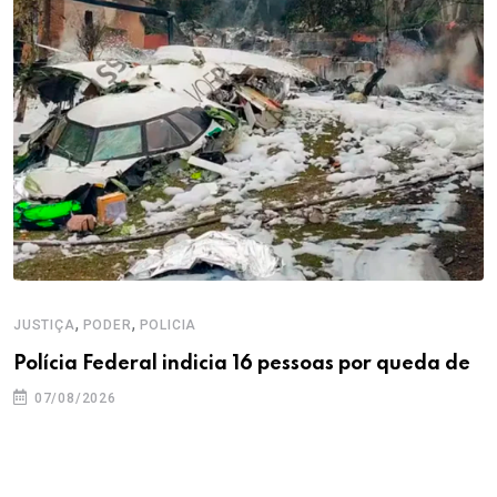
,
,
JUSTIÇA
PODER
POLICIA
Polícia Federal indicia 16 pessoas por queda de
07/08/2026