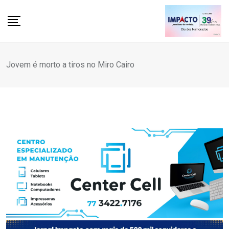
Skip
to
content
Jovem é morto a tiros no Miro Cairo