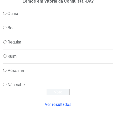
Lemos em Vitória da Conquista -BA?
Ótima
Boa
Regular
Ruim
Péssima
Não sabe
Ver resultados