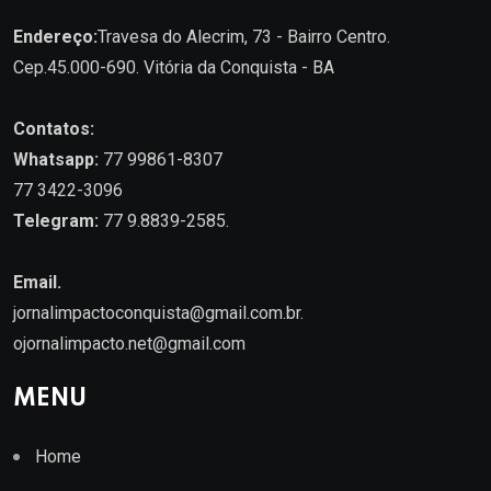
Endereço:
Travesa do Alecrim, 73 - Bairro Centro.
Cep.45.000-690. Vitória da Conquista - BA
Contatos:
Whatsapp:
77 99861-8307
77 3422-3096
Telegram:
77 9.8839-2585.
Email.
jornalimpactoconquista@gmail.com.br
.
ojornalimpacto.net@gmail.com
MENU
Home