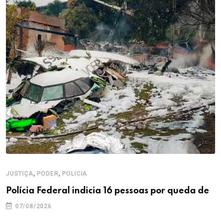
,
,
JUSTIÇA
PODER
POLICIA
Polícia Federal indicia 16 pessoas por queda de
07/08/2026