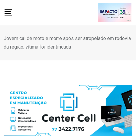
Skip
to
content
Jovem cai de moto e morre após ser atropelado em rodovia
da região; vítima foi identificada