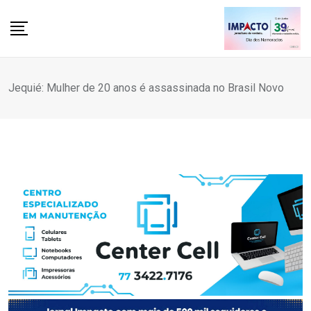
Skip
to
content
Jequié: Mulher de 20 anos é assassinada no Brasil Novo