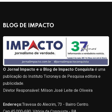
BLOG DE IMPACTO
O Jornal Impacto e o Blog de Impacto Conquista
é uma
publicação do Instituto Ticronays de Pesquisa editora e
publicidade.
Diretor Responsável: Milson José Leite de Oliveira
Endereço:
Travesa do Alecrim, 73 - Bairro Centro.
Cep.45.000-690. Vitória da Conquista - BA