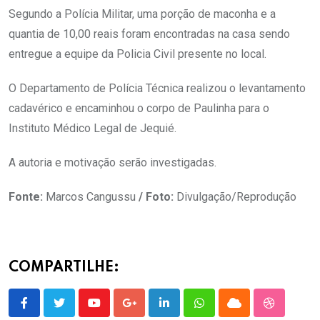
Segundo a Polícia Militar, uma porção de maconha e a
quantia de 10,00 reais foram encontradas na casa sendo
entregue a equipe da Policia Civil presente no local.
O Departamento de Polícia Técnica realizou o levantamento
cadavérico e encaminhou o corpo de Paulinha para o
Instituto Médico Legal de Jequié.
A autoria e motivação serão investigadas.
Fonte:
Marcos Cangussu
/
Foto:
Divulgação/Reprodução
COMPARTILHE:
Youtube
Google+
LinkedIn
Whatsapp
Cloud
StumbleU