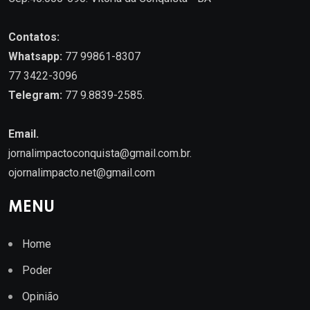
Contatos:
Whatsapp:
77 99861-8307
77 3422-3096
Telegram:
77 9.8839-2585.
Email.
jornalimpactoconquista@gmail.com.br
.
ojornalimpacto.net@gmail.com
MENU
Home
Poder
Opinião