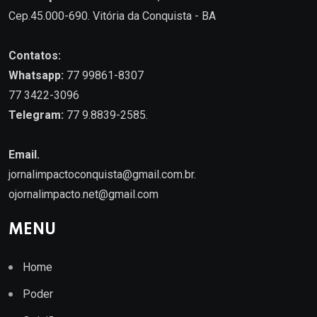
Cep.45.000-690. Vitória da Conquista - BA
Contatos:
Whatsapp:
77 99861-8307
77 3422-3096
Telegram:
77 9.8839-2585.
Email.
jornalimpactoconquista@gmail.com.br
.
ojornalimpacto.net@gmail.com
MENU
Home
Poder