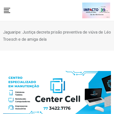
Skip
to
content
Jaguaripe: Justiça decreta prisão preventiva de viúva de Léo
Troesch e de amiga dela