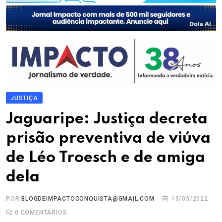
JUSTIÇA
Jaguaripe: Justiça decreta
prisão preventiva de viúva
de Léo Troesch e de amiga
dela
POR
BLOGDEIMPACTOCONQUISTA@GMAIL.COM
15/03/2022
0
COMENTÁRIOS