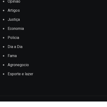
Opinião
Artigos
Justiça
Economia
Policia
Dia a Dia
Fama
Agronegocio
Esporte e lazer
Copyright © 2022 Jornal Impacto Conquista. Todos os